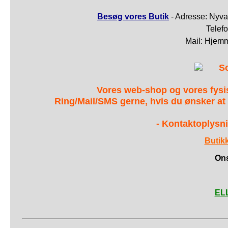
Besøg vores Butik
- Adresse: Nyva
Telef
Mail: Hjem
S
Vores web-shop og vores fys
Ring/Mail/SMS gerne, hvis du ønsker at
- Kontaktoplysni
Butik
Ons
ELL