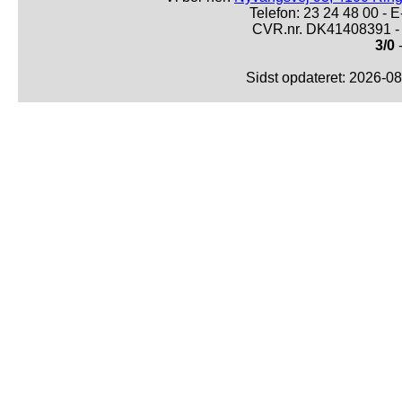
Telefon: 23 24 48 00 -
CVR.nr. DK41408391 - 
3/0
-
Sidst opdateret: 2026-0