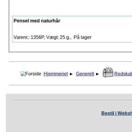
Pensel med naturhår
Varenr.: 1356P, Vægt: 25 g.,
På lager
Hjemmeriet
►
Generelt
►
Redska
Bestil i Webs