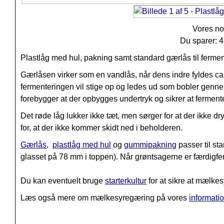
Vores no
Du sparer: 
Plastlåg med hul, pakning samt standard gærlås til fermen
Gærlåsen virker som en vandlås, når dens indre fyldes ca
fermenteringen vil stige op og ledes ud som bobler genne
forebygger at der opbygges undertryk og sikrer at fermen
Det røde låg lukker ikke tæt, men sørger for at der ikke d
for, at der ikke kommer skidt ned i beholderen.
Gærlås
,
plastlåg med hul
og
gummipakning
passer til s
glasset på 78 mm i toppen). Når grøntsagerne er færdigferme
Du kan eventuelt bruge
starterkultur
for at sikre at mælke
Læs også mere om mælkesyregæring på vores
informati