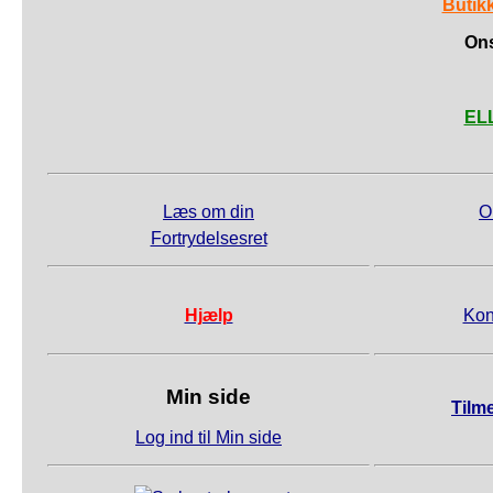
Butik
Ons
ELL
Læs om din
O
Fortrydelsesret
Hjælp
Kon
Min side
Tilm
Log ind til Min side