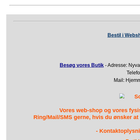
Bestil i Webs
Besøg vores Butik
- Adresse: Nyva
Telef
Mail: Hjem
S
Vores web-shop og vores fys
Ring/Mail/SMS gerne, hvis du ønsker at
- Kontaktoplysni