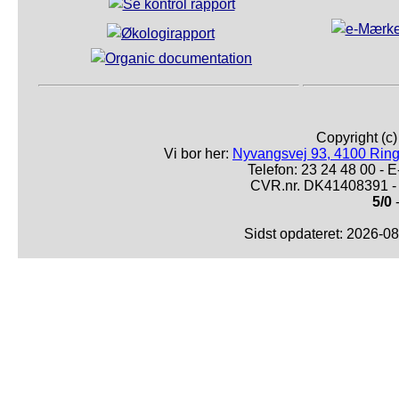
Copyright (c
Vi bor her:
Nyvangsvej 93, 4100 Ring
Telefon: 23 24 48 00 -
CVR.nr. DK41408391 - 
5/0
-
Sidst opdateret: 2026-0