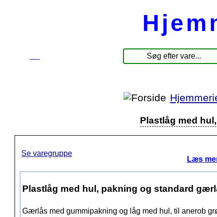
Hjem
☰
Produkter
Hjemmeri
Plastlåg med hul
Se varegruppe
Læs mer
Plastlåg med hul, pakning og standard gær
Gærlås med gummipakning og låg med hul, til anerob grø