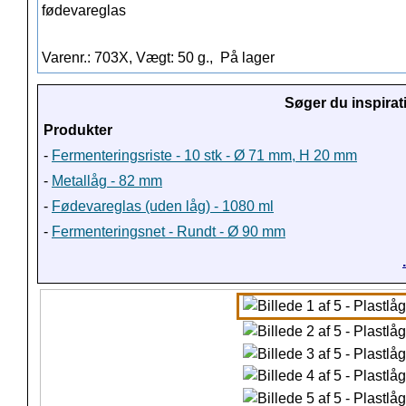
fødevareglas
Varenr.: 703X, Vægt: 50 g.,
På lager
Søger du inspirat
Produkter
-
Fermenteringsriste - 10 stk - Ø 71 mm, H 20 mm
-
Metallåg - 82 mm
-
Fødevareglas (uden låg) - 1080 ml
-
Fermenteringsnet - Rundt - Ø 90 mm