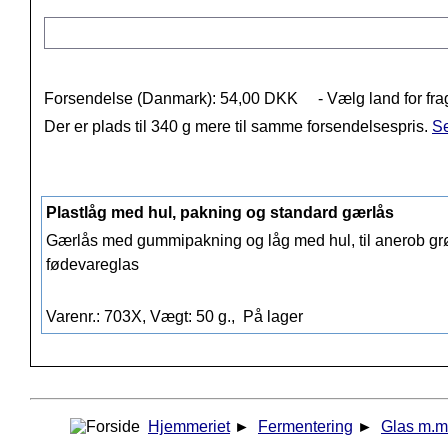
Forsendelse (Danmark): 54,00 DKK
- Vælg land for fra
Der er plads til 340 g mere til samme forsendelsespris.
Se
Plastlåg med hul, pakning og standard gærlås
Gærlås med gummipakning og låg med hul, til anerob grø
fødevareglas
Varenr.: 703X, Vægt: 50 g.,
På lager
Hjemmeriet
►
Fermentering
►
Glas m.m