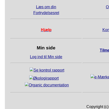
Læs om din
O
Fortrydelsesret
Hjælp
Kon
Min side
Tilm
Log ind til Min side
Copyright (c