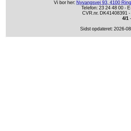
Vi bor her:
Nyvangsvej 93, 4100 Ring
Telefon: 23 24 48 00 -
CVR.nr. DK41408391 - 
4/1
-
Sidst opdateret: 2026-0