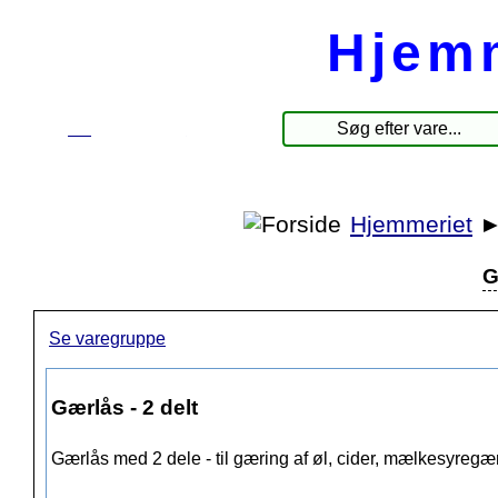
Hjem
☰
Produkter
Hjemmeriet
G
Se varegruppe
Gærlås - 2 delt
Gærlås med 2 dele - til gæring af øl, cider, mælkesyregæ