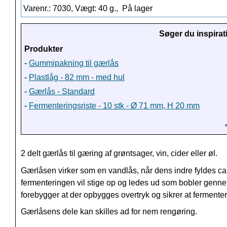
Varenr.: 7030, Vægt: 40 g.,
På lager
Søger du inspirat
Produkter
-
Gummipakning til gærlås
-
Plastlåg - 82 mm - med hul
-
Gærlås - Standard
-
Fermenteringsriste - 10 stk - Ø 71 mm, H 20 mm
2 delt gærlås til gæring af grøntsager, vin, cider eller øl.
Gærlåsen virker som en vandlås, når dens indre fyldes ca
fermenteringen vil stige op og ledes ud som bobler genne
forebygger at der opbygges overtryk og sikrer at ferment
Gærlåsens dele kan skilles ad for nem rengøring.