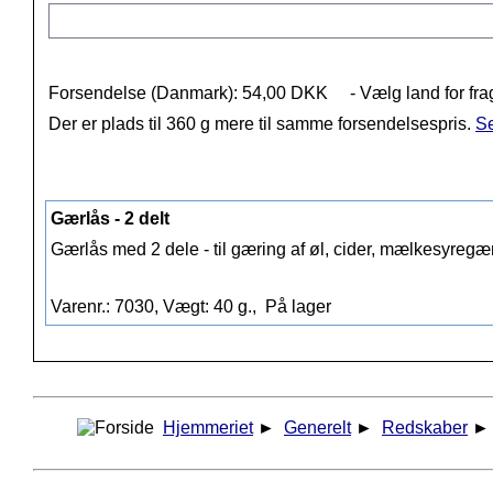
Forsendelse (Danmark): 54,00 DKK
- Vælg land for fra
Der er plads til 360 g mere til samme forsendelsespris.
Se
Gærlås - 2 delt
Gærlås med 2 dele - til gæring af øl, cider, mælkesyregæ
Varenr.: 7030, Vægt: 40 g.,
På lager
Hjemmeriet
►
Generelt
►
Redskaber