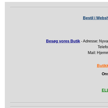
Bestil i Webs
Besøg vores Butik
- Adresse: Nyva
Telef
Mail: Hjem
Butik
Ons
ELL