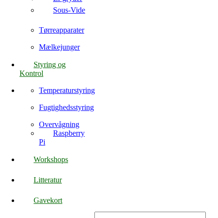
Sous-Vide
Tørreapparater
Mælkejunger
Styring og
Kontrol
Temperaturstyring
Fugtighedsstyring
Overvågning
Raspberry
Pi
Workshops
Litteratur
Gavekort