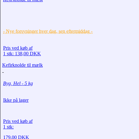
- Nye forsyninger hver dag, sen eftermiddag -
Pris ved køb af
1 stk: 138,00 DKK
Kefirknolde til mælk
-
Byg, Hel - 5 kg
Ikke på lager
Pris ved køb af
1 stk:
179,00 DKK