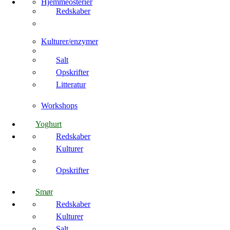
Hjemmeosterier
Redskaber
Kulturer/enzymer
Salt
Opskrifter
Litteratur
Workshops
Yoghurt
Redskaber
Kulturer
Opskrifter
Smør
Redskaber
Kulturer
Salt