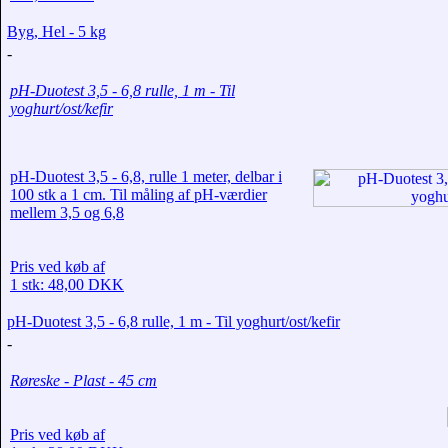
Byg, Hel - 5 kg
-
pH-Duotest 3,5 - 6,8 rulle, 1 m - Til
yoghurt/ost/kefir
pH-Duotest 3,5 - 6,8, rulle 1 meter, delbar i
100 stk a 1 cm. Til måling af pH-værdier
mellem 3,5 og 6,8
Pris ved køb af
1 stk: 48,00 DKK
pH-Duotest 3,5 - 6,8 rulle, 1 m - Til yoghurt/ost/kefir
-
Røreske - Plast - 45 cm
Pris ved køb af