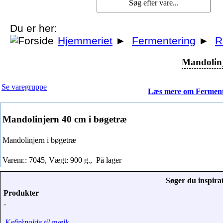
Du er her:
Hjemmeriet
►
Fermentering
►
R
Mandolinj
Se varegruppe
Læs mere om Ferment
Mandolinjern 40 cm i bøgetræ
Mandolinjern i bøgetræ
Varenr.: 7045, Vægt: 900 g.,
På lager
Søger du inspirat
Produkter
-
Kefirknolde til mælk