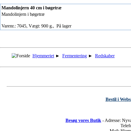
Mandolinjern 40 cm i bøgetræ
Mandolinjern i bøgetræ
Varenr.: 7045, Vægt: 900 g.,
På lager
Hjemmeriet
►
Fermentering
►
Redskaber
Bestil i Web
Besøg vores Butik
- Adresse: Nyv
Tele
Mail: Hje