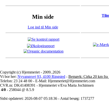
Til
Min side
Log ind til Min side
Copyright (c) Hjemmeriet - 2009..2026
Vi bor her:
Nyvangsvej 93, 4100 Ringsted
-
Bemærk: Cirka 20 km fra 
Telefon: 23 24 48 00 - E-Mail: Hjemmeriet@Hjemmeriet.com
CVR.nr. DK41408391 - Hjemmeriet v/Eva Maria Jochimsen
4/0
- 258044 @ 8.5.9
Sidst opdateret: 2026-08-07 05:18:36 - Antal besøg: 1737277