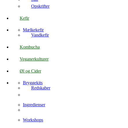
Opskrifter
Kefir
Mælkekefir
Vandkefir
Kombucha
Veganerkulturer
Øl og Cider
Bryggekits
Redskaber
Ingredienser
Workshops