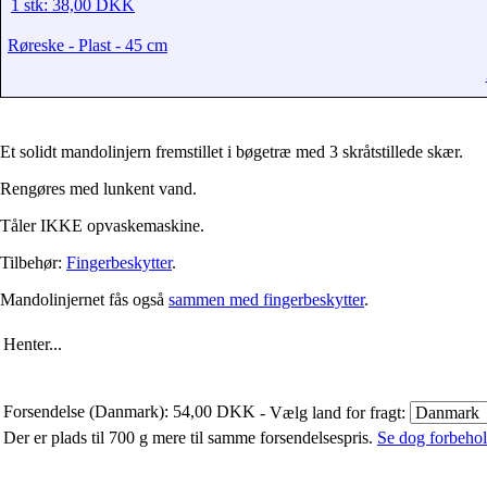
1 stk: 38,00 DKK
Røreske - Plast - 45 cm
Et solidt mandolinjern fremstillet i bøgetræ med 3 skråtstillede skær.
Rengøres med lunkent vand.
Tåler IKKE opvaskemaskine.
Tilbehør:
Fingerbeskytter
.
Mandolinjernet fås også
sammen med fingerbeskytter
.
Henter...
Forsendelse (Danmark): 54,00 DKK
- Vælg land for fragt:
Der er plads til 700 g mere til samme forsendelsespris.
Se dog forbehold