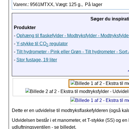
Varenr.: 9561MTXX, Vægt: 125 g.,
På lager
Søger du inspirat
Produkter
-
Ophæng til flaskefylder - Modtryksfylder - Modtryksfyl
-
Y-stykke til CO
regulator
2
-
Tilt hydrometer - Pink eller Grøn - Tilt hydrometer - Sort
-
Stor fustage, 19 liter
Dette er en udvidelse til modtryksflaskefylderen
(også kald
Udvidelsen består i et manometer, et T-stykke (SS) og en 
udluftningsventilen - se billedet.