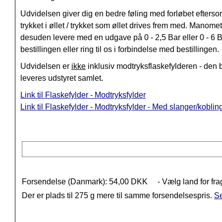
Udvidelsen giver dig en bedre føling med forløbet efters
trykket i øllet / trykket som øllet drives frem med. Manom
desuden levere med en udgave på 0 - 2,5 Bar eller 0 - 6 Ba
bestillingen eller ring til os i forbindelse med bestillingen.
Udvidelsen er
ikke
inklusiv modtryksflaskefylderen - den 
leveres udstyret samlet.
Link til Flaskefylder - Modtryksfylder
Link til Flaskefylder - Modtryksfylder - Med slanger/koblin
Forsendelse (Danmark): 54,00 DKK
- Vælg land for fra
Der er plads til 275 g mere til samme forsendelsespris.
Se