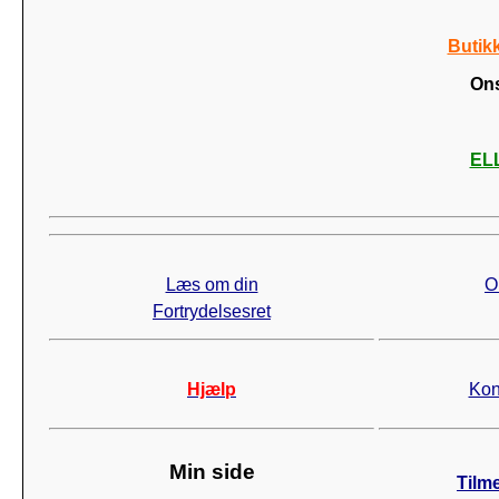
Butik
Ons
ELL
Læs om din
O
Fortrydelsesret
Hjælp
Kon
Min side
Tilm