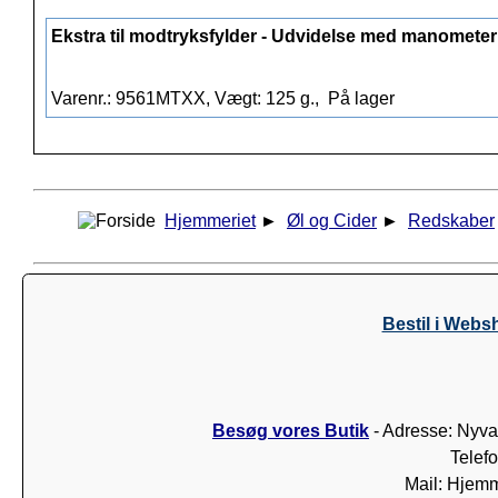
Ekstra til modtryksfylder - Udvidelse med manometer
Varenr.: 9561MTXX, Vægt: 125 g.,
På lager
Hjemmeriet
►
Øl og Cider
►
Redskaber
Bestil i Webs
Besøg vores Butik
- Adresse: Nyva
Telef
Mail: Hjem