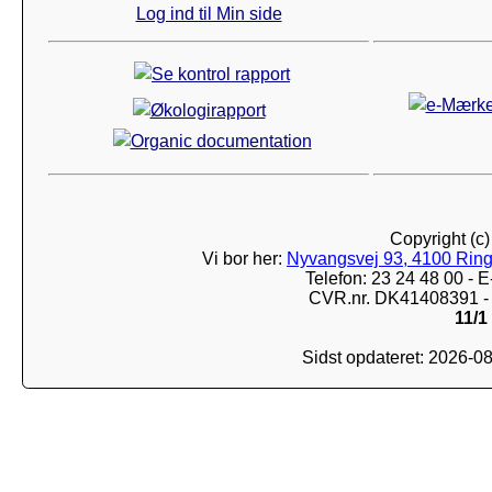
Log ind til Min side
Copyright (c
Vi bor her:
Nyvangsvej 93, 4100 Ring
Telefon: 23 24 48 00 -
CVR.nr. DK41408391 - 
11/1
Sidst opdateret: 2026-0