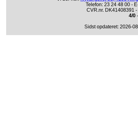
Telefon: 23 24 48 00 -
CVR.nr. DK41408391 - 
4/0
-
Sidst opdateret: 2026-0