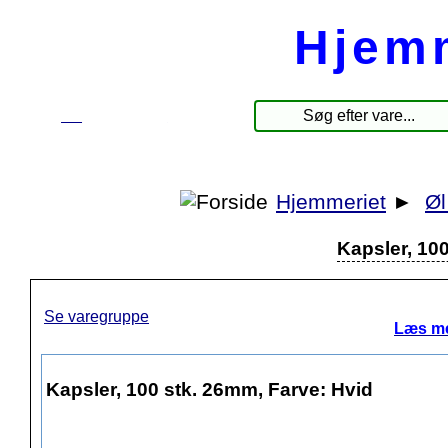
Hjem
☰
Produkter
Hjemmeriet
►
Øl
Kapsler, 10
Se varegruppe
Læs me
Kapsler, 100 stk. 26mm, Farve: Hvid