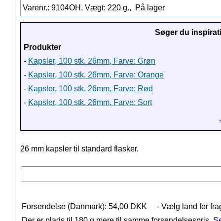
Varenr.: 9104OH, Vægt: 220 g.,
På lager
Søger du inspirat
Produkter
-
Kapsler, 100 stk. 26mm, Farve: Grøn
-
Kapsler, 100 stk. 26mm, Farve: Orange
-
Kapsler, 100 stk. 26mm, Farve: Rød
-
Kapsler, 100 stk. 26mm, Farve: Sort
26 mm kapsler til standard flasker.
Forsendelse (Danmark): 54,00 DKK
- Vælg land for fra
Der er plads til 180 g mere til samme forsendelsespris.
Se