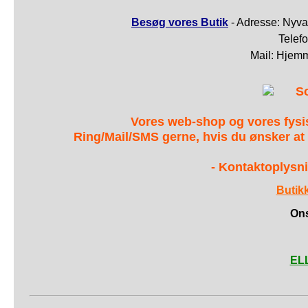
Besøg vores Butik
- Adresse: Nyva
Telef
Mail: Hjem
S
Vores web-shop og vores fys
Ring/Mail/SMS gerne, hvis du ønsker at
- Kontaktoplysni
Butik
Ons
ELL