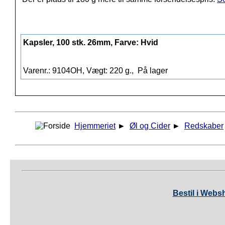
Kapsler, 100 stk. 26mm, Farve: Hvid
Varenr.: 9104OH, Vægt: 220 g.,
På lager
Hjemmeriet
►
Øl og Cider
►
Redskaber
Bestil i Webs