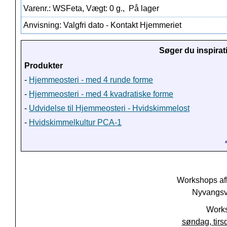
Varenr.: WSFeta, Vægt: 0 g.,
På lager
Anvisning: Valgfri dato - Kontakt Hjemmeriet
Søger du inspirat
Produkter
-
Hjemmeosteri - med 4 runde forme
-
Hjemmeosteri - med 4 kvadratiske forme
-
Udvidelse til Hjemmeosteri - Hvidskimmelost
-
Hvidskimmelkultur PCA-1
Workshops af
Nyvangsve
Works
søndag, tirs