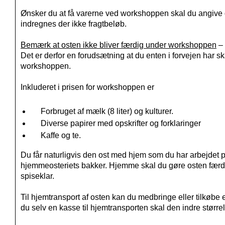
Ønsker du at få varerne ved workshoppen skal du angive de
indregnes der ikke fragtbeløb.
Bemærk at osten ikke bliver færdig under workshoppen
– 
Det er derfor en forudsætning at du enten i forvejen har ska
workshoppen.
Inkluderet i prisen for workshoppen er
Forbruget af mælk (8 liter) og kulturer.
Diverse papirer med opskrifter og forklaringer
Kaffe og te.
Du får naturligvis den ost med hjem som du har arbejdet p
hjemmeosteriets bakker. Hjemme skal du gøre osten færdig 
spiseklar.
Til hjemtransport af osten kan du medbringe eller tilkøb
du selv en kasse til hjemtransporten skal den indre stør