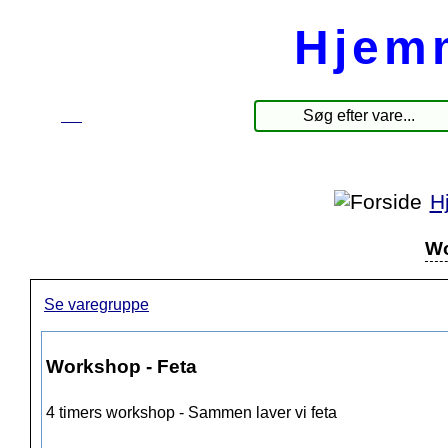
Hjem
☰
Produkter
H
Wo
Se varegruppe
Workshop - Feta
4 timers workshop - Sammen laver vi feta