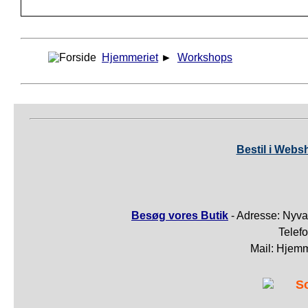
Hjemmeriet
►
Workshops
Bestil i Webs
Besøg vores Butik
- Adresse: Nyva
Telef
Mail: Hjem
S