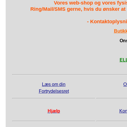
Vores web-shop og vores fys
Ring/Mail/SMS gerne, hvis du ønsker at
- Kontaktoplysni
Butik
Ons
ELL
Læs om din
O
Fortrydelsesret
Hjælp
Kon