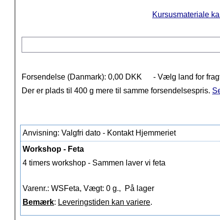
Kursusmateriale kan
Forsendelse (Danmark): 0,00 DKK
- Vælg land for frag
Der er plads til 400 g mere til samme forsendelsespris.
Se
Anvisning: Valgfri dato - Kontakt Hjemmeriet
Workshop - Feta
4 timers workshop - Sammen laver vi feta
Varenr.: WSFeta, Vægt: 0 g.,
På lager
Bemærk
:
Leveringstiden kan variere
.