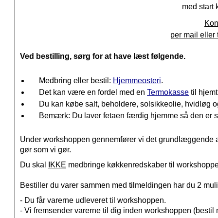
med start
k
Kon
per mail eller
Ved bestilling, sørg for at have læst følgende.
Medbring eller bestil:
Hjemmeosteri
.
Det kan være en fordel med en
Termokasse
til hjemt
Du kan købe salt, beholdere, solsikkeolie, hvidløg
Bemærk
: Du laver fetaen færdig hjemme så den er sp
Under workshoppen gennemfører vi det grundlæggende arb
gør som vi gør.
Du skal
IKKE
medbringe køkkenredskaber til workshoppe
Bestiller du varer sammen med tilmeldingen har du 2 mul
- Du får varerne udleveret til workshoppen.
- Vi fremsender varerne til dig inden workshoppen (bestil m