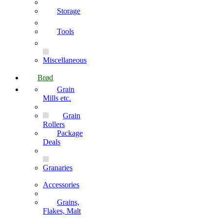
Storage
Tools
Miscellaneous
Brød
Grain
Mills etc.
Grain
Rollers
Package
Deals
Granaries
Accessories
Grains,
Flakes, Malt