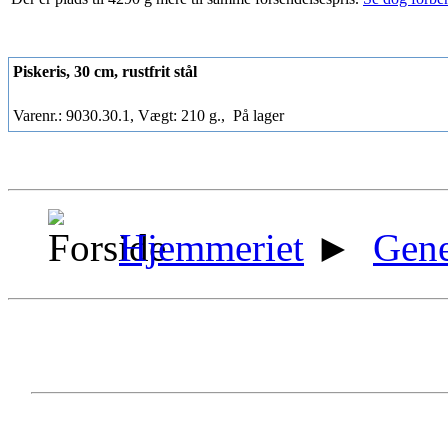
Piskeris, 30 cm, rustfrit stål
Varenr.: 9030.30.1, Vægt: 210 g.,
På lager
Hjemmeriet
►
Gene