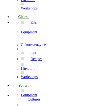
Workshops
Cheese
Kits
Equipment
Cultures/enzymes
Salt
Recipes
Literature
Workshops
Yogurt
Equipment
Cultures