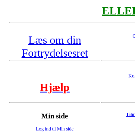
ELLER 
O
Læs om din
Fortrydelsesret
Kon
Hjælp
Til
Min side
Log ind til Min side