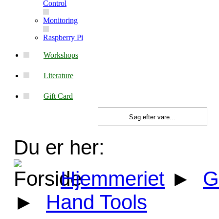
Control
Monitoring
Raspberry Pi
Workshops
Literature
Gift Card
Du er her:
Hjemmeriet
►
G
►
Hand Tools