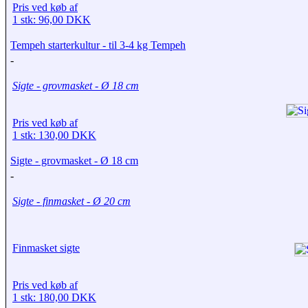
Pris ved køb af
1 stk: 96,00 DKK
Tempeh starterkultur - til 3-4 kg Tempeh
-
Sigte - grovmasket - Ø 18 cm
Pris ved køb af
1 stk: 130,00 DKK
Sigte - grovmasket - Ø 18 cm
-
Sigte - finmasket - Ø 20 cm
Finmasket sigte
Pris ved køb af
1 stk: 180,00 DKK