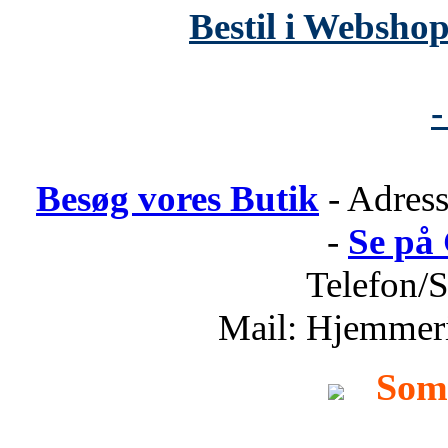
Bestil i Webshop
-
Besøg vores Butik
- Adress
-
Se på
Telefon/
Mail: Hjemmer
Som