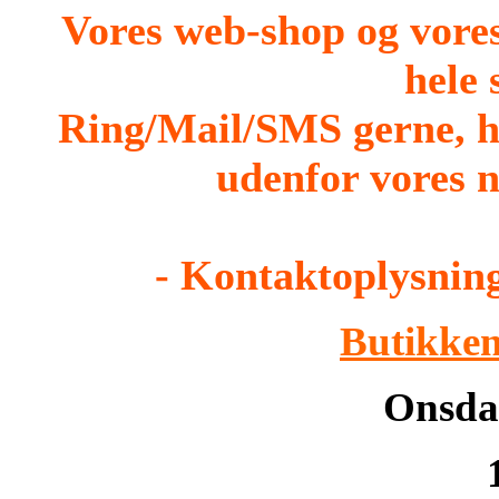
Vores web-shop og vore
hele
Ring/Mail/SMS gerne, h
udenfor vores n
- Kontaktoplysning
Butikken
Onsdag