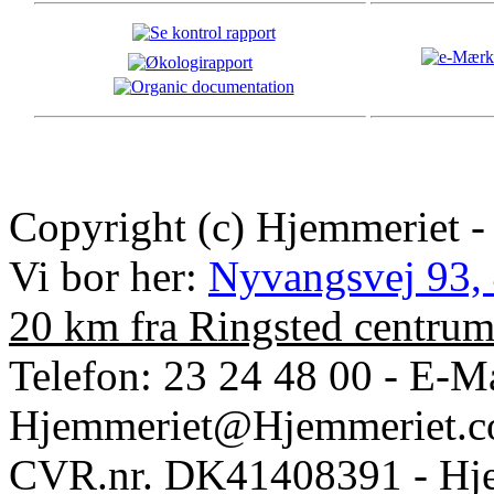
Copyright (c) Hjemmeriet -
Vi bor her:
Nyvangsvej 93,
20 km fra Ringsted centru
Telefon: 23 24 48 00 - E-Ma
Hjemmeriet@Hjemmeriet.
CVR.nr. DK41408391 - Hje