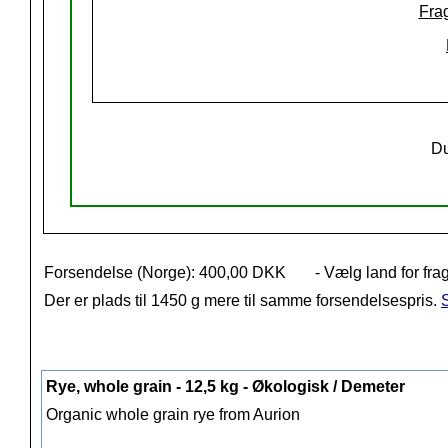
Frag
Du
Forsendelse (Norge): 400,00 DKK
- Vælg land for fra
Der er plads til 1450 g mere til samme forsendelsespris.
S
Rye, whole grain - 12,5 kg - Økologisk / Demeter
Organic whole grain rye from Aurion