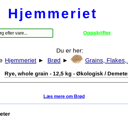
Hjemmeriet
Oppskrifter
Du er her:
Hjemmeriet
►
Brød
►
Grains, Flakes,
Rye, whole grain - 12,5 kg - Økologisk / Demete
Læs mere om Brød
eter