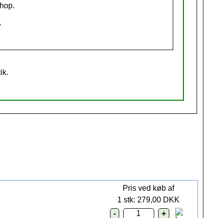
shop.
,
ik.
Pris ved køb af
1 stk:
279,00 DKK