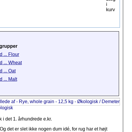
grupper
 ... Flour
d ... Wheat
 ... Oat
 ... Malt
 det 1. århundrede e.kr.
 det er slet ikke nogen dum idé, for rug har et højt