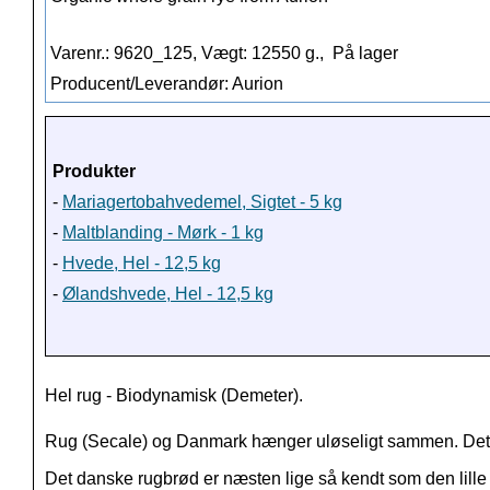
Varenr.: 9620_125, Vægt: 12550 g.,
På lager
Producent/Leverandør: Aurion
Produkter
-
Mariagertobahvedemel, Sigtet - 5 kg
-
Maltblanding - Mørk - 1 kg
-
Hvede, Hel - 12,5 kg
-
Ølandshvede, Hel - 12,5 kg
Hel rug - Biodynamisk (Demeter).
Rug (Secale) og Danmark hænger uløseligt sammen. Det er
Det danske rugbrød er næsten lige så kendt som den lille h