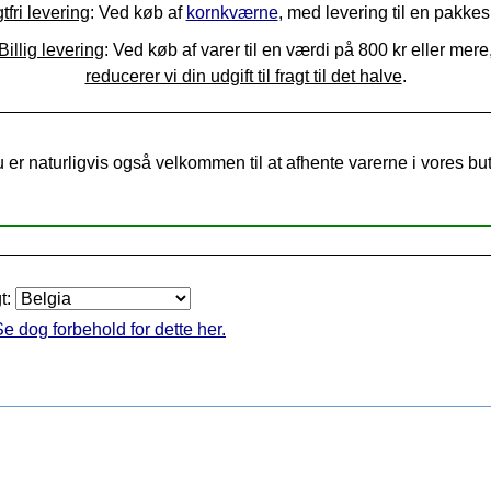
tfri levering
: Ved køb af
kornkværne
, med levering til en pakke
Billig levering
: Ved køb af varer til en værdi på 800 kr eller mere
reducerer vi din udgift til fragt til det halve
.
 er naturligvis også velkommen til at afhente varerne i vores but
gt:
e dog forbehold for dette her.