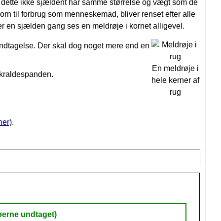
Da dette ikke sjældent har samme størrelse og vægt som de
n til forbrug som menneskemad, bliver renset efter alle
 en sjælden gang ses en meldrøje i kornet alligevel.
indtagelse. Der skal dog noget mere end en
En meldrøje i
 skraldespanden.
hele kerner af
rug
her
).
øerne undtaget)