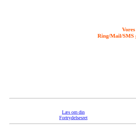
Vores
Ring/Mail/SMS g
Læs om din
Fortrydelsesret