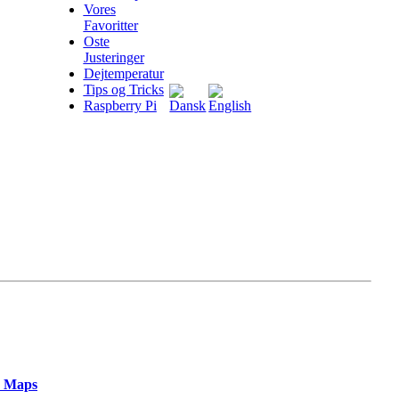
Vores
Favoritter
Oste
Justeringer
Dejtemperatur
Tips og Tricks
Raspberry Pi
e Maps