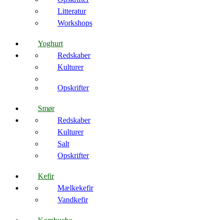
Litteratur
Workshops
Yoghurt
Redskaber
Kulturer
Opskrifter
Smør
Redskaber
Kulturer
Salt
Opskrifter
Kefir
Mælkekefir
Vandkefir