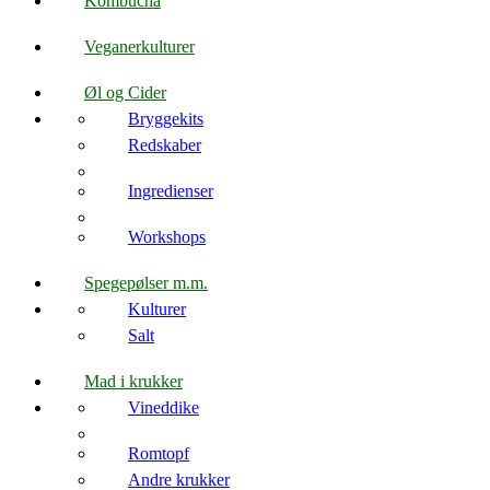
Kombucha
Veganerkulturer
Øl og Cider
Bryggekits
Redskaber
Ingredienser
Workshops
Spegepølser m.m.
Kulturer
Salt
Mad i krukker
Vineddike
Romtopf
Andre krukker