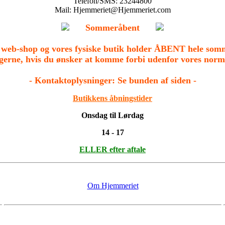
Telefon/SMS: 23244800
Mail: Hjemmeriet@Hjemmeriet.com
Sommeråbent
 web-shop og vores fysiske butik holder ÅBENT hele som
erne, hvis du ønsker at komme forbi udenfor vores norma
- Kontaktoplysninger: Se bunden af siden -
Butikkens åbningstider
Onsdag til Lørdag
14 - 17
ELLER efter aftale
Om Hjemmeriet