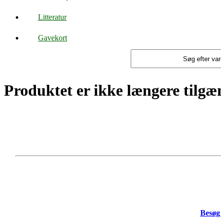
Litteratur
Gavekort
Produktet er ikke længere tilgæn
Besøg