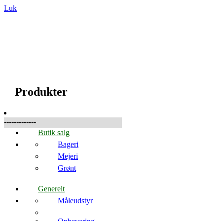
Luk
☰
Produkter
Produkter
-------------
Butik salg
Bageri
Mejeri
Grønt
Generelt
Måleudstyr