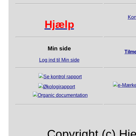
Kon
Hjælp
Min side
Tilm
Log ind til Min side
Copyright (c) Hj