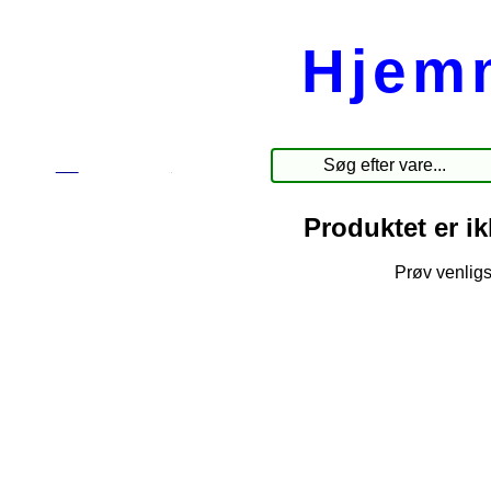
Hjem
☰
Produkter
Produktet er i
Prøv venligs