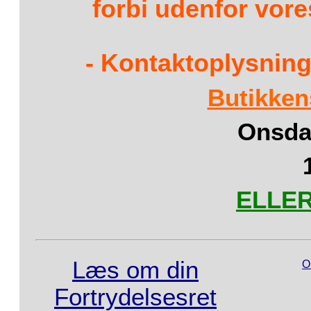
forbi udenfor vore
- Kontaktoplysning
Butikken
Onsdag
ELLER 
Læs om din
O
Fortrydelsesret