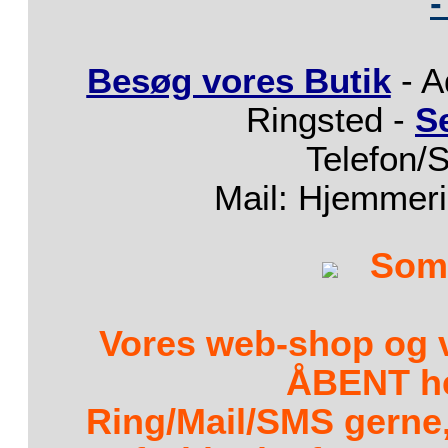
-
Besøg vores Butik
- A
Ringsted -
S
Telefon/
Mail: Hjemmer
Som
Vores web-shop og v
ÅBENT h
Ring/Mail/SMS gerne