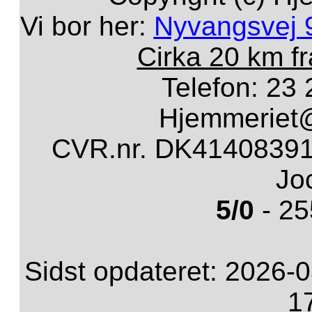
Vi bor her:
Nyvangsvej 
Cirka 20 km f
Telefon: 23 
Hjemmeriet
CVR.nr. DK41408391 
Jo
5/0
- 25
Sidst opdateret: 2026-0
1