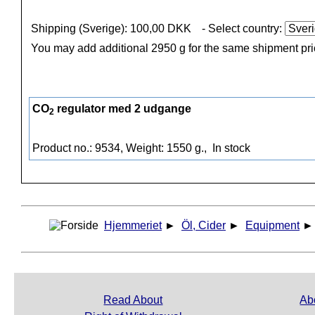
Shipping (Sverige): 100,00 DKK
- Select country:
You may add additional 2950 g for the same shipment pr
CO
regulator med 2 udgange
2
Product no.: 9534, Weight: 1550 g.,
In stock
Hjemmeriet
►
Öl, Cider
►
Equipment
Read About
Ab