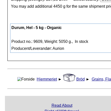
You may add additional 4450 g for the same shipment pr
Durum, Hel - 5 kg - Organic
Product no.: 9609, Weight: 5050 g.,
In stock
Producent/Leverandør: Aurion
Hjemmeriet
►
Bröd
►
Grains, Fla
Read About