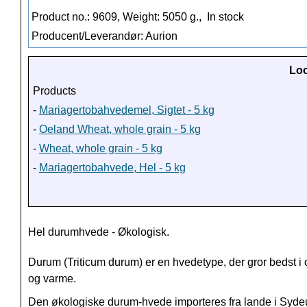
Product no.: 9609, Weight: 5050 g.,
In stock
Producent/Leverandør: Aurion
Loo
Products
-
Mariagertobahvedemel, Sigtet - 5 kg
-
Oeland Wheat, whole grain - 5 kg
-
Wheat, whole grain - 5 kg
-
Mariagertobahvede, Hel - 5 kg
Hel durumhvede - Økologisk.
Durum (Triticum durum) er en hvedetype, der gror bedst i
og varme.
Den økologiske durum-hvede importeres fra lande i Syde