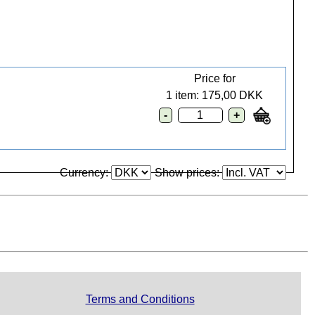
Price for
1 item:
175,00 DKK
Currency:
Show prices:
Terms and Conditions