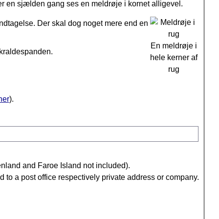
 en sjælden gang ses en meldrøje i kornet alligevel.
indtagelse. Der skal dog noget mere end en
En meldrøje i
 skraldespanden.
hele kerner af
rug
her
).
nland and Faroe Island not included)
.
 to a post office respectively private address or company.