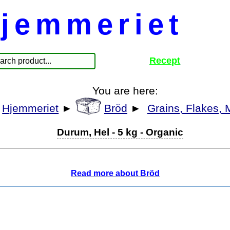
jemmeriet
Recept
You are here:
Hjemmeriet
►
Bröd
►
Grains, Flakes, 
Durum, Hel - 5 kg - Organic
Read more about Bröd