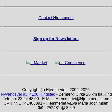
Contact Hjemmeriet
Sign up for News letters
Copyright (c) Hjemmeriet - 2009..2026
:
Nyvangsvej 93, 4100 Ringsted
-
Bemærk: Cirka 20 km fra Ring
Telefon: 23 24 48 00 - E-Mail: Hjemmeriet@Hjemmeriet.com
CVR.nr. DK41408391 - Hjemmeriet v/Eva Maria Jochimsen
3/0
- 252481 @ 8.5.9