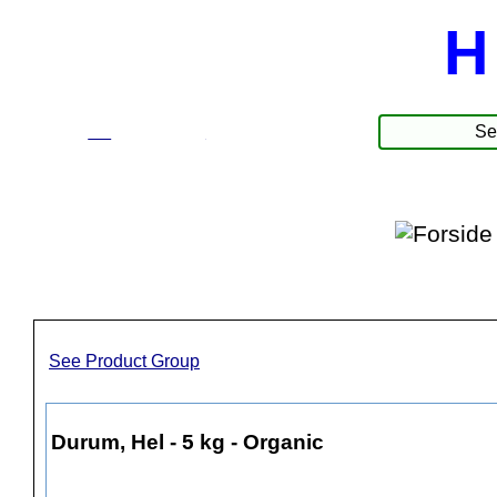
H
☰
Produkter
See Product Group
Durum, Hel - 5 kg - Organic