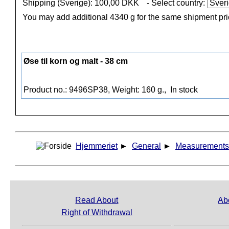
Shipping (Sverige): 100,00 DKK
- Select country:
You may add additional 4340 g for the same shipment pr
Øse til korn og malt - 38 cm
Product no.: 9496SP38, Weight: 160 g.,
In stock
Hjemmeriet
►
General
►
Measurements
Read About
Ab
Right of Withdrawal