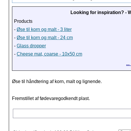
Looking for inspiration? -
Products
-
Øse til korn og malt - 3 liter
-
Øse til korn og malt - 24 cm
-
Glass dropper
-
Cheese mat, coarse - 10x50 cm
..
Øse til håndtering af korn, malt og lignende.
Fremstillet af fødevaregodkendt plast.