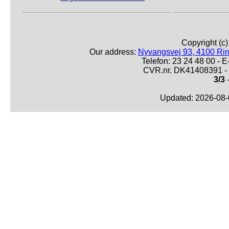
Copyright (c
Our address:
Nyvangsvej 93, 4100 Ri
Telefon: 23 24 48 00 -
CVR.nr. DK41408391 - 
3/3
-
Updated: 2026-08-0