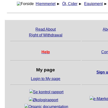
Hjemmeriet
►
Öl, Cider
►
Equipment
Read About
Ab
Right of Withdrawal
Help
Con
My page
Sign u
Login to My page