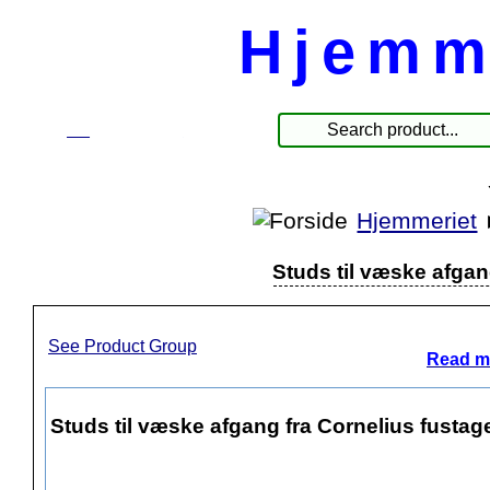
Hjemm
☰
Produkter
Hjemmeriet
Studs til væske afgan
See Product Group
Read mo
Studs til væske afgang fra Cornelius fustage