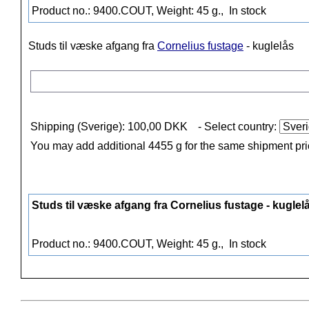
Product no.: 9400.COUT, Weight: 45 g.,
In stock
Studs til væske afgang fra
Cornelius fustage
- kuglelås
Shipping (Sverige): 100,00 DKK
- Select country:
You may add additional 4455 g for the same shipment pr
Studs til væske afgang fra Cornelius fustage - kuglel
Product no.: 9400.COUT, Weight: 45 g.,
In stock