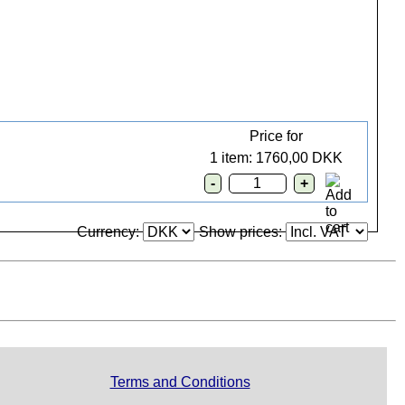
Price for
1 item: 1760,00 DKK
Currency:
Show prices:
Terms and Conditions