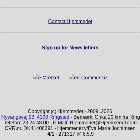
Contact Hjemmeriet
Sign up for News letters
Copyright (c) Hjemmeriet - 2009..2026
:
Nyvangsvej 93, 4100 Ringsted
-
Bemærk: Cirka 20 km fra Ring
Telefon: 23 24 48 00 - E-Mail: Hjemmeriet@Hjemmeriet.com
CVR.nr. DK41408391 - Hjemmeriet v/Eva Maria Jochimsen
4/1
- 271317 @ 8.5.9