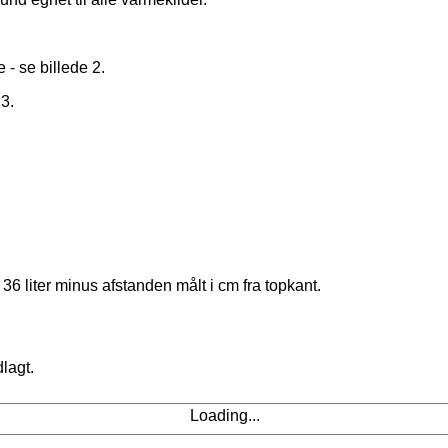
 - se billede 2.
 3.
36 liter minus afstanden målt i cm fra topkant.
lagt.
Loading...