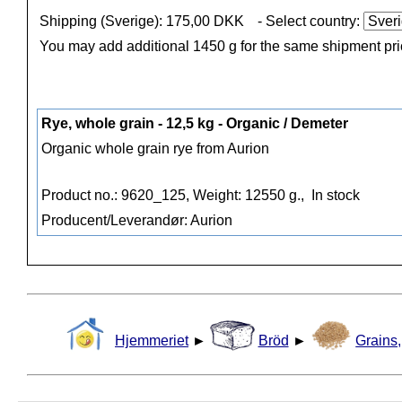
Shipping (Sverige): 175,00 DKK
- Select country:
You may add additional 1450 g for the same shipment pr
Rye, whole grain - 12,5 kg - Organic / Demeter
Organic whole grain rye from Aurion
Product no.: 9620_125, Weight: 12550 g.,
In stock
Producent/Leverandør: Aurion
Hjemmeriet
►
Bröd
►
Grains,