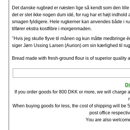
Det danske rugbrød er næsten lige så kendt som den lille
det er slet ikke nogen dum idé, for rug har et højt indhold
smagen fyldigere. Hele rugkerner kan anvendes både i rug
tilfører ekstra kostfibre i morgenmaden.
"Hvis jeg skulle flyve til månen og kun måtte medbringe én 
siger Jørn Ussing Larsen (Aurion) om sin kærlighed til r
Bread made with fresh-ground flour is of superior quality
D
If you order goods for
800
DKK or more, we will charge a
When buying goods for less, the cost of shipping will be
post office respecti
You are also welcome 