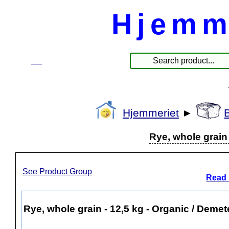
Hjemm
☰
Produkter
Hjemmeriet
►
Rye, whole grain 
See Product Group
Read 
Rye, whole grain - 12,5 kg - Organic / Demet