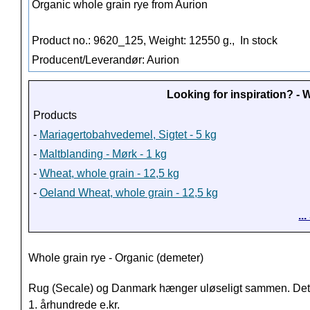
Organic whole grain rye from Aurion
Product no.: 9620_125, Weight: 12550 g.,
In stock
Producent/Leverandør: Aurion
Looking for inspiration? -
Products
-
Mariagertobahvedemel, Sigtet - 5 kg
-
Maltblanding - Mørk - 1 kg
-
Wheat, whole grain - 12,5 kg
-
Oeland Wheat, whole grain - 12,5 kg
..
Whole grain rye - Organic (demeter)
Rug (Secale) og Danmark hænger uløseligt sammen. Det e
1. århundrede e.kr.