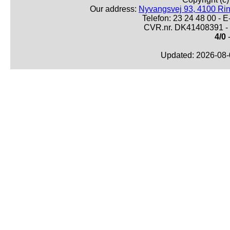
Our address:
Nyvangsvej 93, 4100 Ri
Telefon: 23 24 48 00 -
CVR.nr. DK41408391 - 
4/0
-
Updated: 2026-08-0