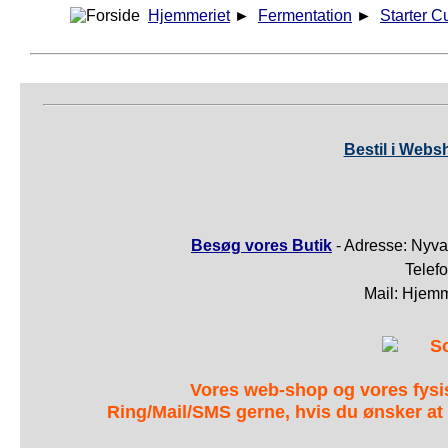
Hjemmeriet
►
Fermentation
►
Starter C
Bestil i Webs
Besøg vores Butik
- Adresse: Nyva
Telef
Mail: Hjem
S
Vores web-shop og vores fys
Ring/Mail/SMS gerne, hvis du ønsker at