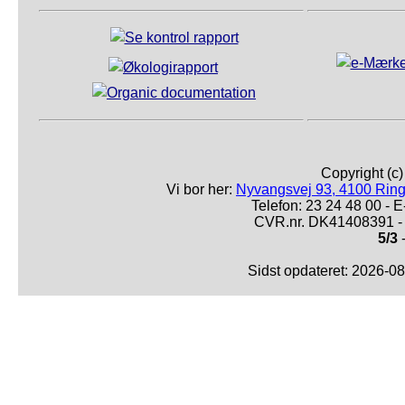
Copyright (c
Vi bor her:
Nyvangsvej 93, 4100 Ring
Telefon: 23 24 48 00 -
CVR.nr. DK41408391 - 
5/3
-
Sidst opdateret: 2026-0