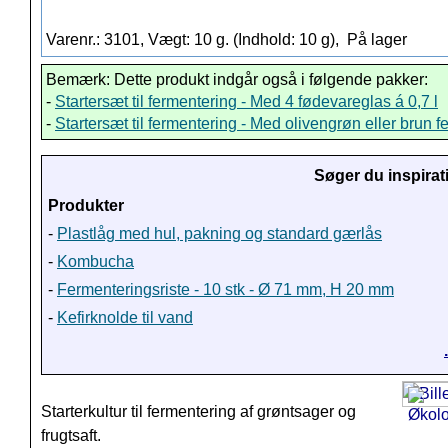
Varenr.: 3101, Vægt: 10 g. (Indhold: 10 g),
På lager
Bemærk: Dette produkt indgår også i følgende pakker:
-
Startersæt til fermentering - Med 4 fødevareglas á 0,7 l
-
Startersæt til fermentering - Med olivengrøn eller brun 
Søger du inspirat
Produkter
-
Plastlåg med hul, pakning og standard gærlås
-
Kombucha
-
Fermenteringsriste - 10 stk - Ø 71 mm, H 20 mm
-
Kefirknolde til vand
Starterkultur til fermentering af grøntsager og
frugtsaft.