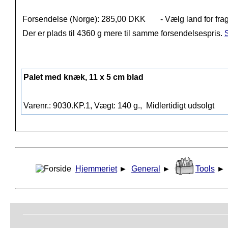
Forsendelse (Norge): 285,00 DKK
- Vælg land for fra
Der er plads til 4360 g mere til samme forsendelsespris.
S
Palet med knæk, 11 x 5 cm blad
Varenr.: 9030.KP.1, Vægt: 140 g.,
Midlertidigt udsolgt
Hjemmeriet
►
General
►
Tools
►