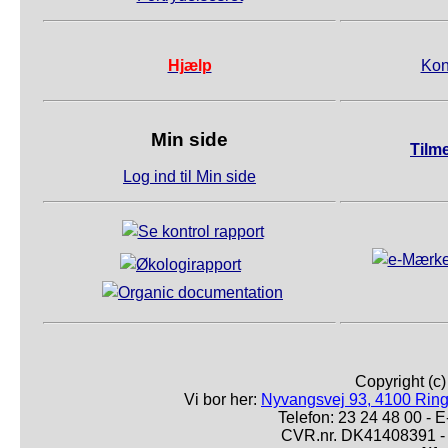
Hjælp
Kon
Min side
Tilm
Log ind til Min side
Copyright (c
Vi bor her:
Nyvangsvej 93, 4100 Ring
Telefon: 23 24 48 00 -
CVR.nr. DK41408391 - 