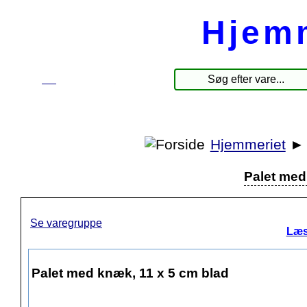
Hjem
☰
Produkter
Hjemmeriet
Palet med
Se varegruppe
Læs
Palet med knæk, 11 x 5 cm blad