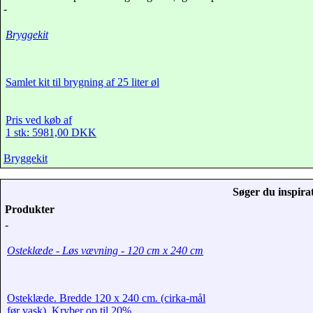
-
Bryggekit
Samlet kit til brygning af 25 liter øl
Pris ved køb af
1 stk: 5981,00 DKK
Bryggekit
Søger du inspirat
Produkter
-
Osteklæde - Løs vævning - 120 cm x 240 cm
Osteklæde. Bredde 120 x 240 cm. (cirka-mål
før vask). Kryber op til 20%.