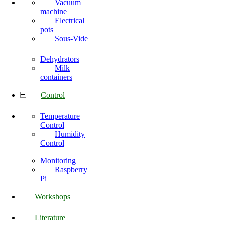
Vacuum
machine
Electrical
pots
Sous-Vide
Dehydrators
Milk
containers
Control
Temperature
Control
Humidity
Control
Monitoring
Raspberry
Pi
Workshops
Literature