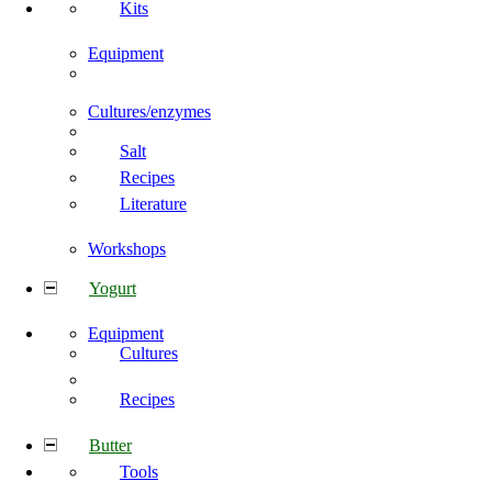
Kits
Equipment
Cultures/enzymes
Salt
Recipes
Literature
Workshops
Yogurt
Equipment
Cultures
Recipes
Butter
Tools