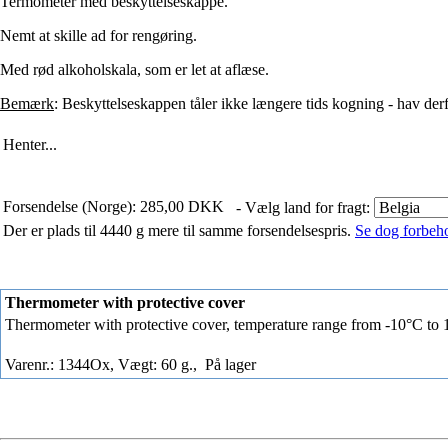
Termometer med beskyttelseskappe.
Nemt at skille ad for rengøring.
Med rød alkoholskala, som er let at aflæse.
Bemærk
: Beskyttelseskappen tåler ikke længere tids kogning - hav de
Henter...
Forsendelse (Norge): 285,00 DKK
- Vælg land for fragt:
Der er plads til 4440 g mere til samme forsendelsespris.
Se dog forbehol
Thermometer with protective cover
Thermometer with protective cover, temperature range from -10°C to 
Varenr.: 1344Ox, Vægt: 60 g.,
På lager