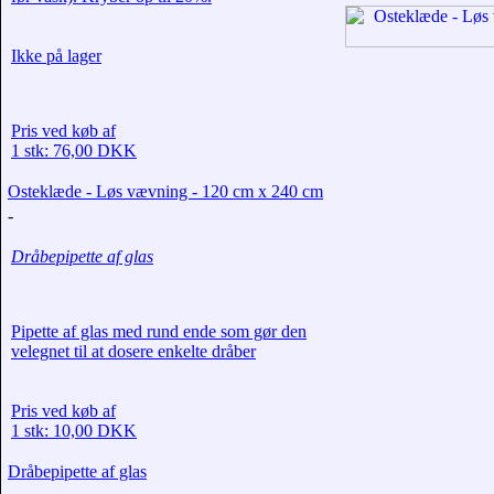
Ikke på lager
Pris ved køb af
1 stk: 76,00 DKK
Osteklæde - Løs vævning - 120 cm x 240 cm
-
Dråbepipette af glas
Pipette af glas med rund ende som gør den
velegnet til at dosere enkelte dråber
Pris ved køb af
1 stk: 10,00 DKK
Dråbepipette af glas