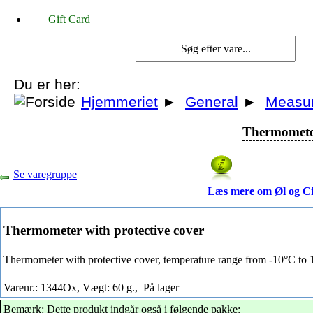
Gift Card
Du er her:
Hjemmeriet
►
General
►
Measu
Thermometer
Se varegruppe
Læs mere om Øl og C
Thermometer with protective cover
Thermometer with protective cover, temperature range from -10°C to 
Varenr.: 1344Ox, Vægt: 60 g.,
På lager
Bemærk: Dette produkt indgår også i følgende pakke: