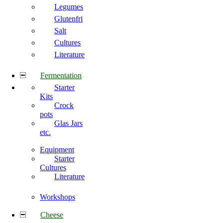
Legumes
Glutenfri
Salt
Cultures
Literature
Fermentation
Starter
Kits
Crock
pots
Glas Jars
etc.
Equipment
Starter
Cultures
Literature
Workshops
Cheese