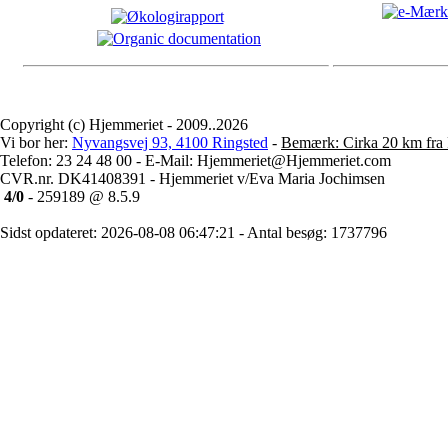
Copyright (c) Hjemmeriet - 2009..2026
Vi bor her:
Nyvangsvej 93, 4100 Ringsted
-
Bemærk: Cirka 20 km fra 
Telefon: 23 24 48 00 - E-Mail: Hjemmeriet@Hjemmeriet.com
CVR.nr. DK41408391 - Hjemmeriet v/Eva Maria Jochimsen
4/0
- 259189 @ 8.5.9
Sidst opdateret: 2026-08-08 06:47:21 - Antal besøg: 1737796