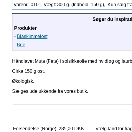
Varenr.: 0101, Vægt: 300 g. (Indhold: 150 g),
Kun salg fr
Søger du inspirat
Produkter
-
Blåskimmelost
-
Brie
Håndlavet Muta (Feta) i solsikkeolie med hvidløg og laur
Cirka 150 g ost.
Økologisk.
Sælges udelukkende fra vores butik.
Forsendelse (Norge): 285,00 DKK
- Vælg land for fra