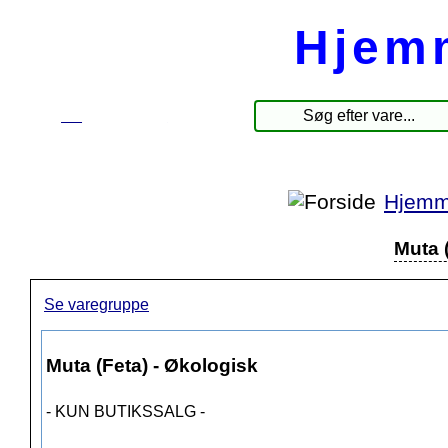
Hjem
☰
Produkter
Hjemm
Muta 
Se varegruppe
Muta (Feta) - Økologisk
- KUN BUTIKSSALG -