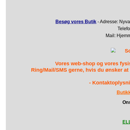
Besøg vores Butik
- Adresse: Nyva
Telef
Mail: Hjem
S
Vores web-shop og vores fys
Ring/Mail/SMS gerne, hvis du ønsker at
- Kontaktoplysni
Butik
Ons
ELL