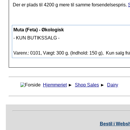
Der er plads til 4200 g mere til samme forsendelsespris.
S
Muta (Feta) - Økologisk
- KUN BUTIKSSALG -
Varenr.: 0101, Vægt: 300 g. (Indhold: 150 g),
Kun salg fr
Hjemmeriet
►
Shop Sales
►
Dairy
Bestil i Webs