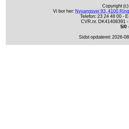
Copyright (c
Vi bor her:
Nyvangsvej 93, 4100 Ring
Telefon: 23 24 48 00 -
CVR.nr. DK41408391 - 
5/0
-
Sidst opdateret: 2026-0