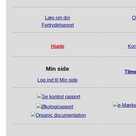
Læs om din
O
Fortrydelsesret
Hjælp
Kon
Min side
Tilm
Log ind til Min side