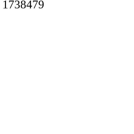
1738479