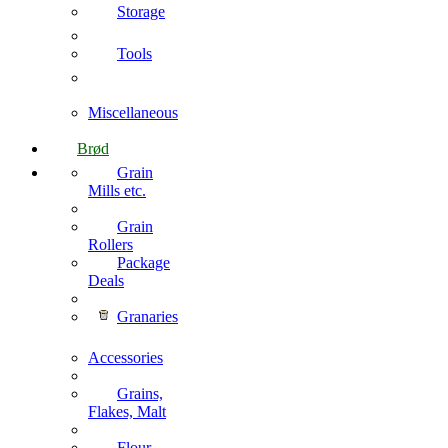
Storage
Tools
Miscellaneous
Brød
Grain
Mills etc.
Grain
Rollers
Package
Deals
Granaries
Accessories
Grains,
Flakes, Malt
Flour