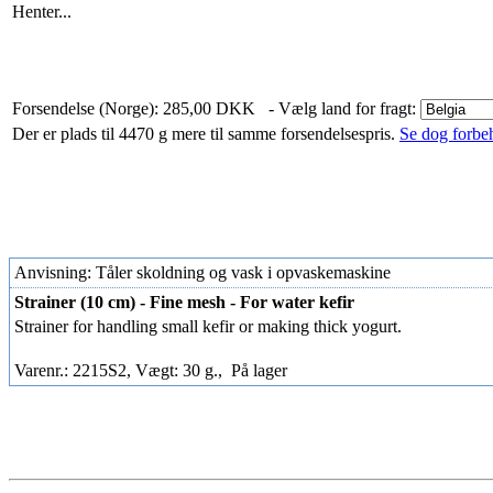
Henter...
Forsendelse (Norge): 285,00 DKK
- Vælg land for fragt:
Der er plads til 4470 g mere til samme forsendelsespris.
Se dog forbeh
Anvisning: Tåler skoldning og vask i opvaskemaskine
Strainer (10 cm) - Fine mesh - For water kefir
Strainer for handling small kefir or making thick yogurt.
Varenr.: 2215S2, Vægt: 30 g.,
På lager