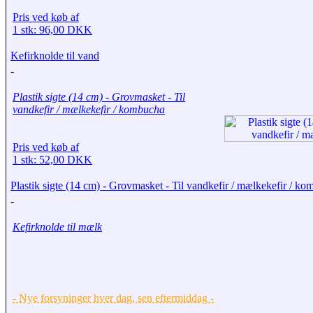
Pris ved køb af
1 stk: 96,00 DKK
Kefirknolde til vand
-
Plastik sigte (14 cm) - Grovmasket - Til
vandkefir / mælkekefir / kombucha
Pris ved køb af
1 stk: 52,00 DKK
Plastik sigte (14 cm) - Grovmasket - Til vandkefir / mælkekefir / k
-
Kefirknolde til mælk
- Nye forsyninger hver dag, sen eftermiddag -