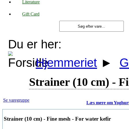
Literature
Gift Card
Du er her:
Hjemmeriet
►
G
Strainer (10 cm) - F
Se varegruppe
Læs mere om Yoghur
Strainer (10 cm) - Fine mesh - For water kefir