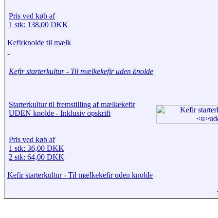
Pris ved køb af
1 stk: 138,00 DKK
Kefirknolde til mælk
-
Kefir starterkultur - Til mælkekefir
uden
knolde
Starterkultur til fremstilling af mælkekefir
UDEN knolde - Inklusiv opskrift
Pris ved køb af
1 stk: 36,00 DKK
2 stk: 64,00 DKK
Kefir starterkultur - Til mælkekefir
uden
knolde