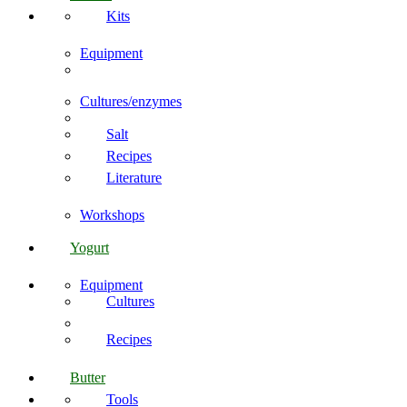
Kits
Equipment
Cultures/enzymes
Salt
Recipes
Literature
Workshops
Yogurt
Equipment
Cultures
Recipes
Butter
Tools