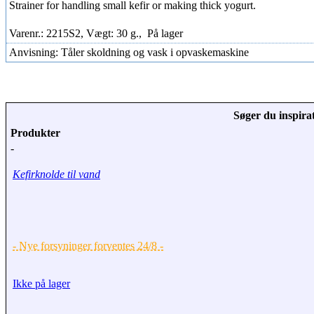
Strainer for handling small kefir or making thick yogurt.
Varenr.: 2215S2, Vægt: 30 g.,
På lager
Anvisning: Tåler skoldning og vask i opvaskemaskine
Søger du inspirat
Produkter
-
Kefirknolde til vand
- Nye forsyninger forventes 24/8 -
Ikke på lager