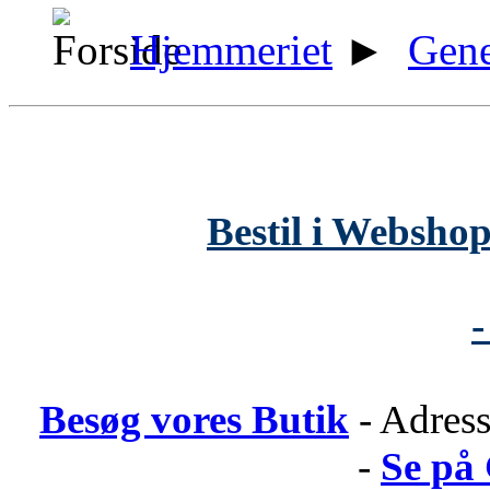
Hjemmeriet
►
Gene
Bestil i Webshop
-
Besøg vores Butik
- Adress
-
Se på