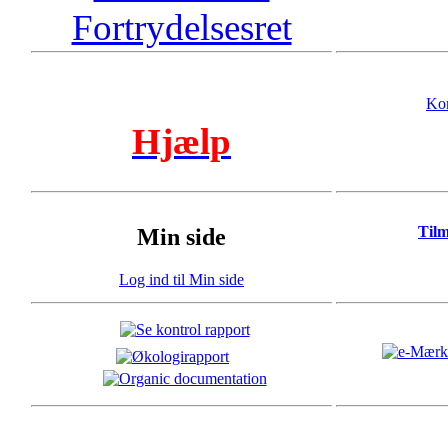
Fortrydelsesret
Kon
Hjælp
Til
Min side
Log ind til Min side