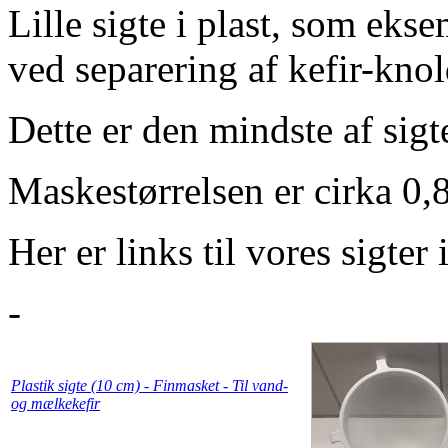
Lille sigte i plast, som ek
ved separering af kefir-knol
Dette er den mindste af sigt
Maskestørrelsen er cirka 0
Her er links til vores sigter 
-
Plastik sigte (10 cm) - Finmasket - Til vand-
og mælkekefir