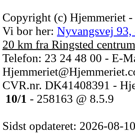
Copyright (c) Hjemmeriet -
Vi bor her:
Nyvangsvej 93,
20 km fra Ringsted centru
Telefon: 23 24 48 00 - E-Ma
Hjemmeriet@Hjemmeriet.
CVR.nr. DK41408391 - Hje
10/1
- 258163 @ 8.5.9
Sidst opdateret: 2026-08-10