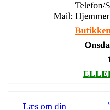
Telefon/
Mail: Hjemmer
Butikken
Onsdag
ELLER 
O
Læs om din