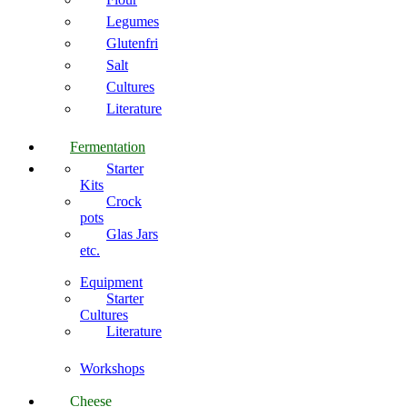
Legumes
Glutenfri
Salt
Cultures
Literature
Fermentation
Starter
Kits
Crock
pots
Glas Jars
etc.
Equipment
Starter
Cultures
Literature
Workshops
Cheese