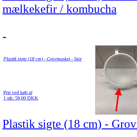
mælkekefir / kombucha
-
Plastik sigte (18 cm) - Grovmasket - Stor
Pris ved køb af
1 stk: 58,00 DKK
Plastik sigte (18 cm) - Gro