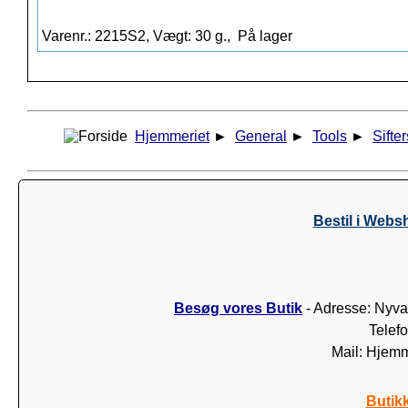
Varenr.: 2215S2, Vægt: 30 g.,
På lager
Hjemmeriet
►
General
►
Tools
►
Sifter
Bestil i Webs
Besøg vores Butik
- Adresse: Nyva
Telef
Mail: Hjem
Butik