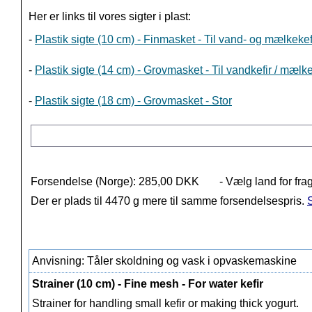
Her er links til vores sigter i plast:
-
Plastik sigte (10 cm) - Finmasket - Til vand- og mælkekef
-
Plastik sigte (14 cm) - Grovmasket - Til vandkefir / mælk
-
Plastik sigte (18 cm) - Grovmasket - Stor
Forsendelse (Norge): 285,00 DKK
- Vælg land for fra
Der er plads til 4470 g mere til samme forsendelsespris.
S
Anvisning: Tåler skoldning og vask i opvaskemaskine
Strainer (10 cm) - Fine mesh - For water kefir
Strainer for handling small kefir or making thick yogurt.