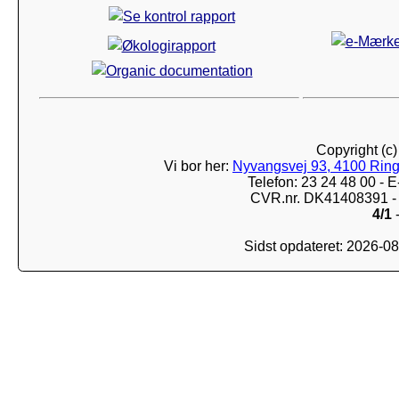
Copyright (c
Vi bor her:
Nyvangsvej 93, 4100 Ring
Telefon: 23 24 48 00 -
CVR.nr. DK41408391 - 
4/1
-
Sidst opdateret: 2026-0