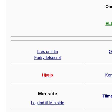
Ons
ELL
Læs om din
O
Fortrydelsesret
Hjælp
Kon
Min side
Tilm
Log ind til Min side