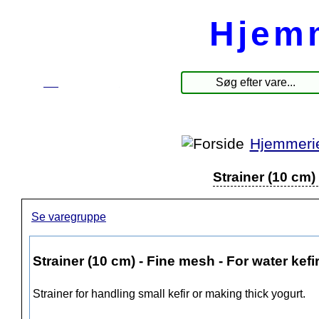
Hjem
☰
Produkter
Hjemmeri
Strainer (10 cm) 
Se varegruppe
Strainer (10 cm) - Fine mesh - For water kefi
Strainer for handling small kefir or making thick yogurt.