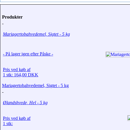
Produkter
-
Mariagertobahvedemel, Sigtet - 5 kg
- På lager igen efter Påske -
Pris ved køb af
1 stk: 164,00 DKK
Mariagertobahvedemel, Sigtet - 5 kg
-
Ølandshvede, Hel - 5 kg
Pris ved køb af
1 stk: