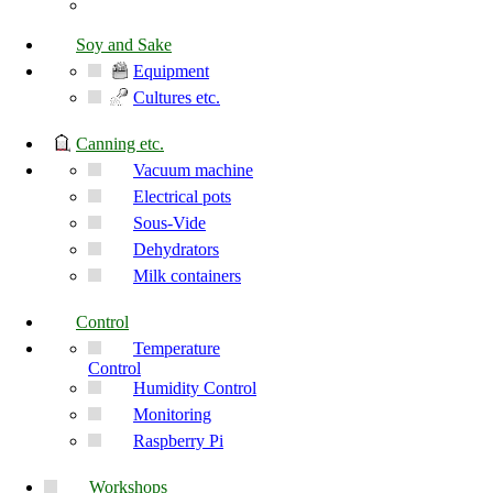
Soy and Sake
Equipment
Cultures etc.
Canning etc.
Vacuum machine
Electrical pots
Sous-Vide
Dehydrators
Milk containers
Control
Temperature
Control
Humidity Control
Monitoring
Raspberry Pi
Workshops