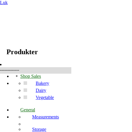
Luk
☰
Produkter
Produkter
-------------
Shop Sales
Bakery
Dairy
Vegetable
General
Measurements
Storage