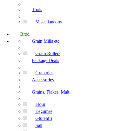
Tools
Miscellaneous
Brød
Grain Mills etc.
Grain Rollers
Package Deals
Granaries
Accessories
Grains, Flakes, Malt
Flour
Legumes
Glutenfri
Salt