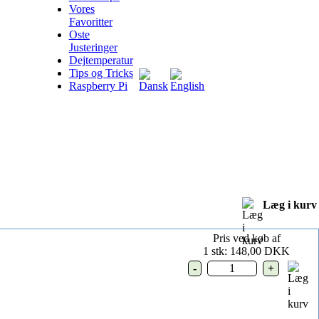
Vores
Favoritter
Oste
Justeringer
Dejtemperatur
Tips og Tricks
Raspberry Pi
Læg i kurv
Pris ved køb af
1 stk:
148,00 DKK