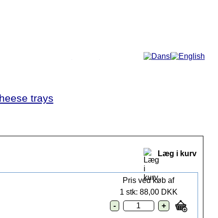
Mere...
heese trays
Læg i kurv
Pris ved køb af
1 stk: 88,00 DKK