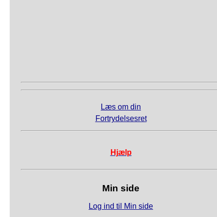
Læs om din
Fortrydelsesret
Hjælp
Min side
Log ind til Min side