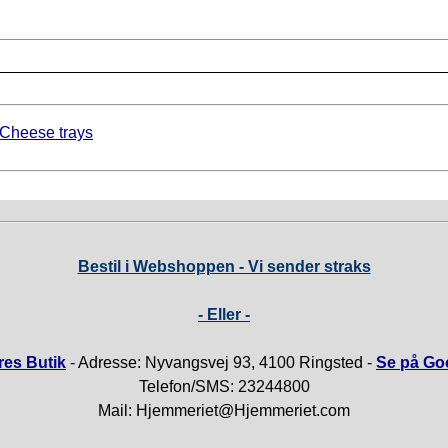
Cheese trays
Bestil i Webshoppen - Vi sender straks
- Eller -
es Butik
- Adresse: Nyvangsvej 93, 4100 Ringsted -
Se på Go
Telefon/SMS: 23244800
Mail: Hjemmeriet@Hjemmeriet.com