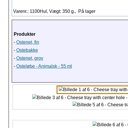
Varenr.: 1100Hul, Vægt: 350 g.,
På lager
Produkter
-
Ostenet, fin
-
Ostebakke
-
Ostenet, grov
-
Osteløbe - Animalsk - 55 ml