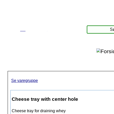
☰
Produkter
Se varegruppe
Cheese tray with center hole
Cheese tray for draining whey