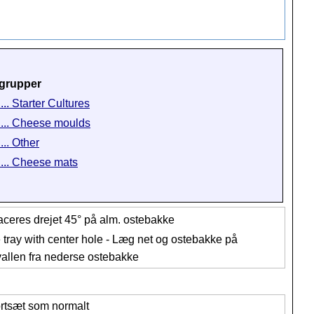
grupper
... Starter Cultures
 ... Cheese moulds
... Other
 ... Cheese mats