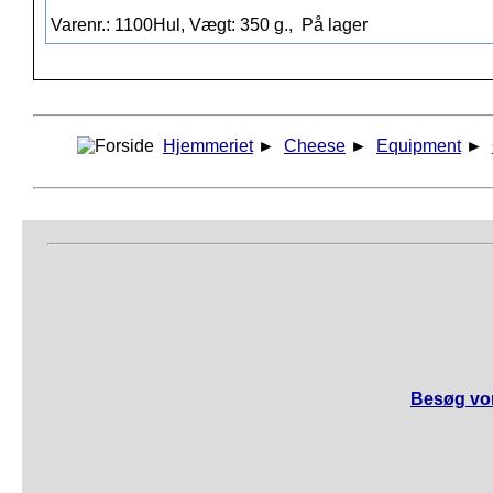
Varenr.: 1100Hul, Vægt: 350 g.,
På lager
Hjemmeriet
►
Cheese
►
Equipment
►
Besøg vor