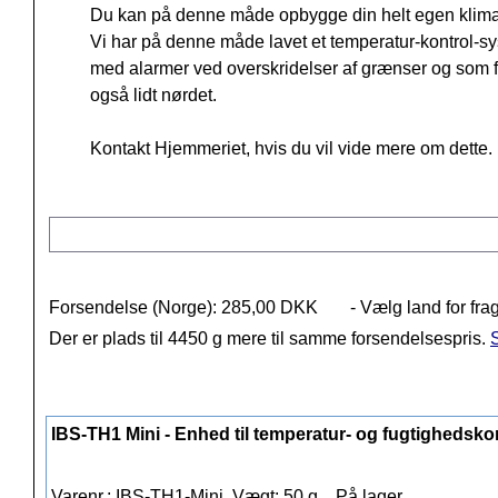
Du kan på denne måde opbygge din helt egen klima/
Vi har på denne måde lavet et temperatur-kontrol-sy
med alarmer ved overskridelser af grænser og som 
også lidt nørdet.
Kontakt Hjemmeriet, hvis du vil vide mere om dette.
Forsendelse (Norge): 285,00 DKK
- Vælg land for fra
Der er plads til 4450 g mere til samme forsendelsespris.
S
IBS-TH1 Mini - Enhed til temperatur- og fugtighedsko
Varenr.: IBS-TH1-Mini, Vægt: 50 g.,
På lager