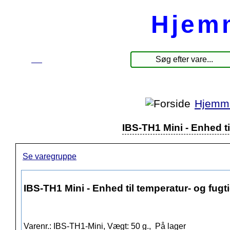
Hjem
☰
Produkter
Hjemme
IBS-TH1 Mini - Enhed t
Se varegruppe
IBS-TH1 Mini - Enhed til temperatur- og fug
Varenr.: IBS-TH1-Mini, Vægt: 50 g.,
På lager