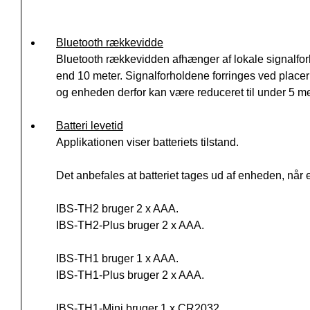
Bluetooth rækkevidde
Bluetooth rækkevidden afhænger af lokale signalfo
end 10 meter. Signalforholdene forringes ved place
og enheden derfor kan være reduceret til under 5 me
Batteri levetid
Applikationen viser batteriets tilstand.
Det anbefales at batteriet tages ud af enheden, når 
IBS-TH2 bruger 2 x AAA.
IBS-TH2-Plus bruger 2 x AAA.
IBS-TH1 bruger 1 x AAA.
IBS-TH1-Plus bruger 2 x AAA.
IBS-TH1-Mini bruger 1 x CR2032.