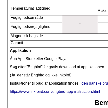
Temperaturnøjagtighed
Maks: 
Fugtighedsområde
-
Fugtighedsnøjagtighed
Magnetisk bagside
Garanti
Applikation
Åbn App Store eller Google Play.
Søg efter ”Engbird” for gratis download af applikationen.
(Ja, der står Engbird og ikke Inkbird)
Instruktioner til brug af applikation findes i
den danske br
https://www.ink-bird.com/engbird-app-instruction.html
Bem