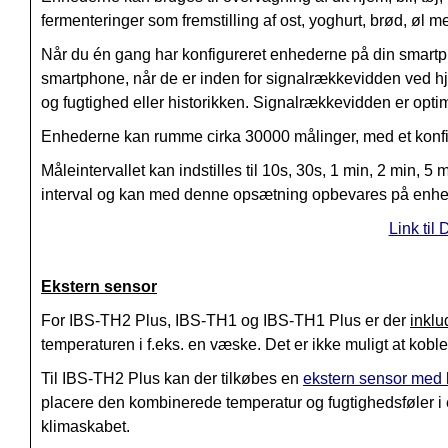
fermenteringer som fremstilling af ost, yoghurt, brød, øl 
Når du én gang har konfigureret enhederne på din smartp
smartphone, når de er inden for signalrækkevidden ved hj
og fugtighed eller historikken. Signalrækkevidden er opt
Enhederne kan rumme cirka 30000 målinger, med et konfig
Måleintervallet kan indstilles til 10s, 30s, 1 min, 2 min,
interval og kan med denne opsætning opbevares på enhe
Link til
Ekstern sensor
For IBS-TH2 Plus, IBS-TH1 og IBS-TH1 Plus er der
inklu
temperaturen i f.eks. en væske. Det er ikke muligt at kobl
Til IBS-TH2 Plus kan der tilkøbes en
ekstern sensor med 
placere den kombinerede temperatur og fugtighedsføler 
klimaskabet.