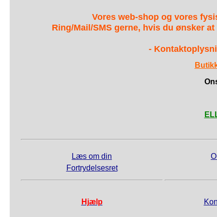
Vores web-shop og vores fys
Ring/Mail/SMS gerne, hvis du ønsker at
- Kontaktoplysni
Butik
Ons
ELL
Læs om din
O
Fortrydelsesret
Hjælp
Kon