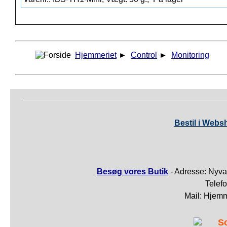
Hjemmeriet
►
Control
►
Monitoring
Bestil i Webs
Besøg vores Butik
- Adresse: Nyva
Telef
Mail: Hjem
S