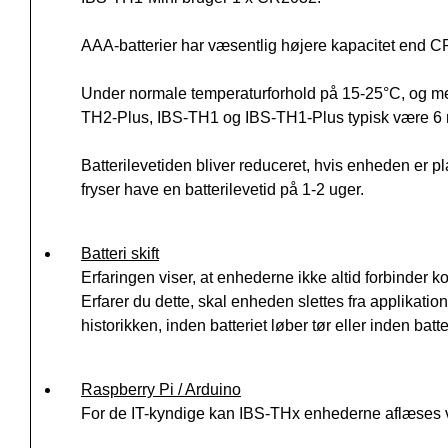
AAA-batterier har væsentlig højere kapacitet end CR
Under normale temperaturforhold på 15-25°C, og med 
TH2-Plus, IBS-TH1 og IBS-TH1-Plus typisk være 6 
Batterilevetiden bliver reduceret, hvis enheden er pl
fryser have en batterilevetid på 1-2 uger.
Batteri skift
Erfaringen viser, at enhederne ikke altid forbinder korr
Erfarer du dette, skal enheden slettes fra applikatio
historikken, inden batteriet løber tør eller inden bat
Raspberry Pi / Arduino
For de IT-kyndige kan IBS-THx enhederne aflæses ve