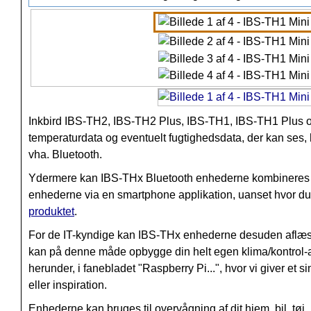
Inkbird IBS-TH2, IBS-TH2 Plus, IBS-TH1, IBS-TH1 Plus og
temperaturdata og eventuelt fugtighedsdata, der kan ses
vha.
Bluetooth
.
Ydermere kan IBS-THx Bluetooth enhederne kombinere
enhederne via en smartphone applikation, uanset hvor du
produktet
.
For de IT-kyndige kan IBS-THx enhederne desuden aflæse
kan på denne måde opbygge din helt egen klima/kontrol-ap
herunder, i fanebladet "Raspberry Pi...", hvor vi giver e
eller inspiration.
Enhederne kan bruges til overvågning af dit hjem, bil, tøj, 