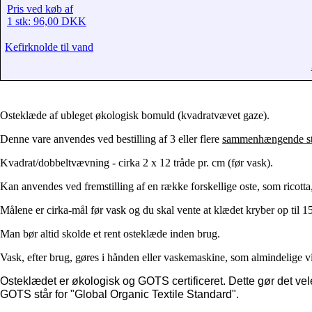
Pris ved køb af
1 stk: 96,00 DKK
Kefirknolde til vand
Osteklæde af ubleget økologisk bomuld (kvadratvævet gaze).
Denne vare anvendes ved bestilling af 3 eller flere
sammenhængende s
Kvadrat/dobbeltvævning - cirka 2 x 12 tråde pr. cm (før vask).
Kan anvendes ved fremstilling af en række forskellige oste, som ricotta,
Målene er cirka-mål før vask og du skal vente at klædet kryber op til 
Man bør altid skolde et rent osteklæde inden brug.
Vask, efter brug, gøres i hånden eller vaskemaskine, som almindelige v
Osteklædet er økologisk og GOTS certificeret. Dette gør det vel
GOTS står for "Global Organic Textile Standard".