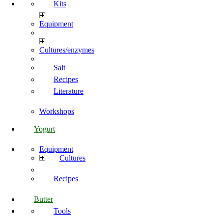
Kits
Equipment
Cultures/enzymes
Salt
Recipes
Literature
Workshops
Yogurt
Equipment
Cultures
Recipes
Butter
Tools