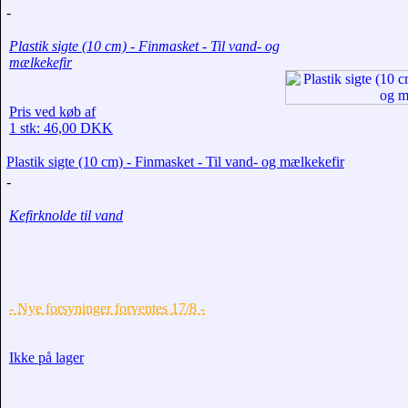
-
Plastik sigte (10 cm) - Finmasket - Til vand- og
mælkekefir
Pris ved køb af
1 stk: 46,00 DKK
Plastik sigte (10 cm) - Finmasket - Til vand- og mælkekefir
-
Kefirknolde til vand
- Nye forsyninger forventes 17/8 -
Ikke på lager