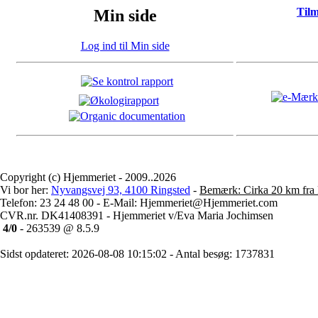
Til
Min side
Log ind til Min side
Copyright (c) Hjemmeriet - 2009..2026
Vi bor her:
Nyvangsvej 93, 4100 Ringsted
-
Bemærk: Cirka 20 km fra 
Telefon: 23 24 48 00 - E-Mail: Hjemmeriet@Hjemmeriet.com
CVR.nr. DK41408391 - Hjemmeriet v/Eva Maria Jochimsen
4/0
- 263539 @ 8.5.9
Sidst opdateret: 2026-08-08 10:15:02 - Antal besøg: 1737831