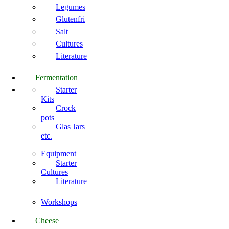
Legumes
Glutenfri
Salt
Cultures
Literature
Fermentation
Starter
Kits
Crock
pots
Glas Jars
etc.
Equipment
Starter
Cultures
Literature
Workshops
Cheese