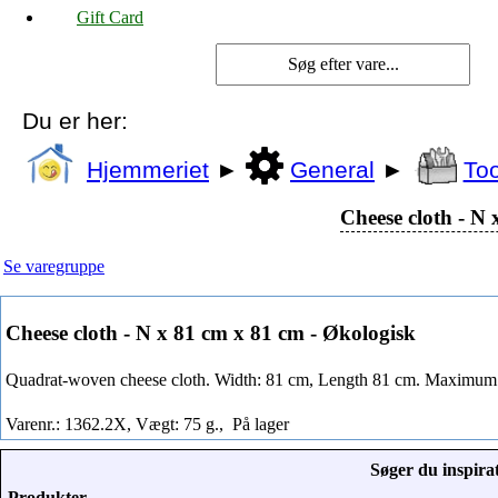
Gift Card
Du er her:
Hjemmeriet
►
General
►
Too
Cheese cloth - N
Se varegruppe
Cheese cloth - N x 81 cm x 81 cm - Økologisk
Quadrat-woven cheese cloth. Width: 81 cm, Length 81 cm. Maximum
Varenr.: 1362.2X, Vægt: 75 g.,
På lager
Søger du inspirat
Produkter