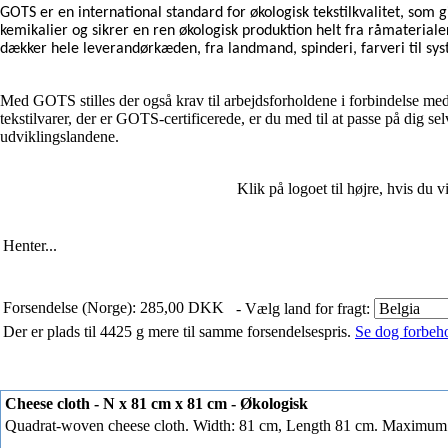
GOTS er en international standard for økologisk tekstilkvalitet, som gi
kemikalier og sikrer en ren økologisk produktion helt fra råmateriale
dækker hele leverandørkæden, fra landmand, spinderi, farveri til sys
Med GOTS stilles der også krav til arbejdsforholdene i forbindelse me
tekstilvarer, der er GOTS-certificerede, er du med til at passe på dig se
udviklingslandene.
Klik på logoet til højre, hvis du
Henter...
Forsendelse (Norge): 285,00 DKK
- Vælg land for fragt:
Der er plads til 4425 g mere til samme forsendelsespris.
Se dog forbehol
Cheese cloth - N x 81 cm x 81 cm - Økologisk
Quadrat-woven cheese cloth. Width: 81 cm, Length 81 cm. Maximum