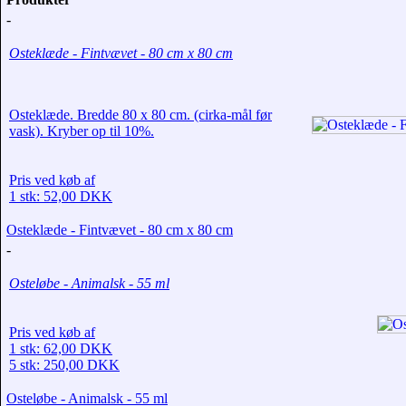
-
Osteklæde - Fintvævet - 80 cm x 80 cm
Osteklæde. Bredde 80 x 80 cm. (cirka-mål før
vask). Kryber op til 10%.
Pris ved køb af
1 stk: 52,00 DKK
Osteklæde - Fintvævet - 80 cm x 80 cm
-
Osteløbe - Animalsk - 55 ml
Pris ved køb af
1 stk: 62,00 DKK
5 stk: 250,00 DKK
Osteløbe - Animalsk - 55 ml