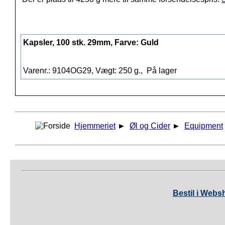
Kapsler, 100 stk. 29mm, Farve: Guld
Varenr.: 9104OG29, Vægt: 250 g.,
På lager
Hjemmeriet
►
Øl og Cider
►
Equipment
Bestil i Webs