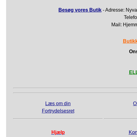
Besøg vores Butik
- Adresse: Nyva
Telef
Mail: Hjem
Butik
Ons
ELL
Læs om din
O
Fortrydelsesret
Hjælp
Kon