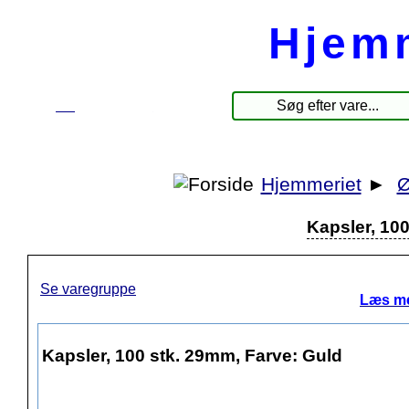
Hjem
☰
Produkter
Hjemmeriet
►
Ø
Kapsler, 10
Se varegruppe
Læs me
Kapsler, 100 stk. 29mm, Farve: Guld