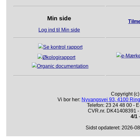
Min side
Tilm
Log ind til Min side
Copyright (c
Vi bor her:
Nyvangsvej 93, 4100 Ring
Telefon: 23 24 48 00 -
CVR.nr. DK41408391 - 
4/1
-
Sidst opdateret: 2026-0