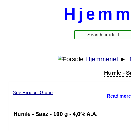
Hjemm
☰
Products
Hjemmeriet
►
Humle - Sa
See Product Group
Read more
Humle - Saaz - 100 g - 4,0% A.A.