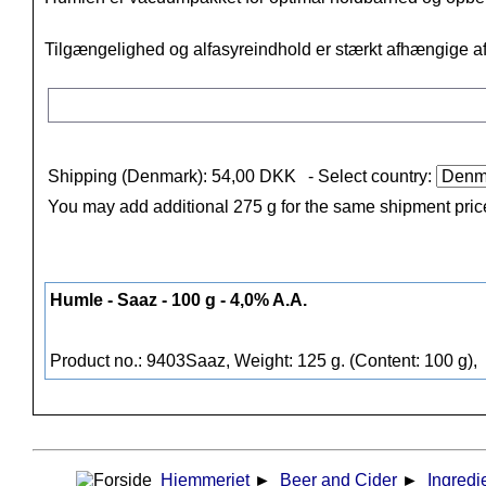
Tilgængelighed og alfasyreindhold er stærkt afhængige af hø
Shipping (Denmark): 54,00 DKK
- Select country:
You may add additional 275 g for the same shipment pric
Humle - Saaz - 100 g - 4,0% A.A.
Product no.: 9403Saaz, Weight: 125 g. (Content: 100 g),
Hjemmeriet
►
Beer and Cider
►
Ingredi