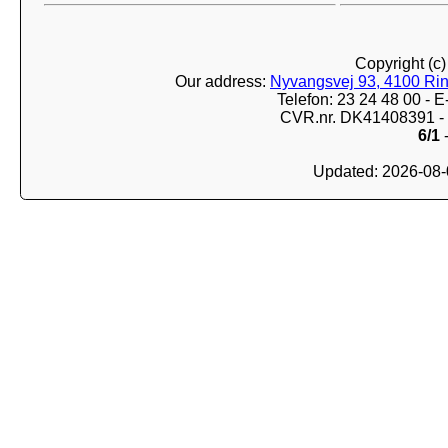
Copyright (c
Our address:
Nyvangsvej 93, 4100 Ri
Telefon: 23 24 48 00 -
CVR.nr. DK41408391 - 
6/1
-
Updated: 2026-08-0