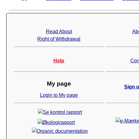
Read About
Ab
Right of Withdrawal
Help
Con
My page
Sign u
Login to My page