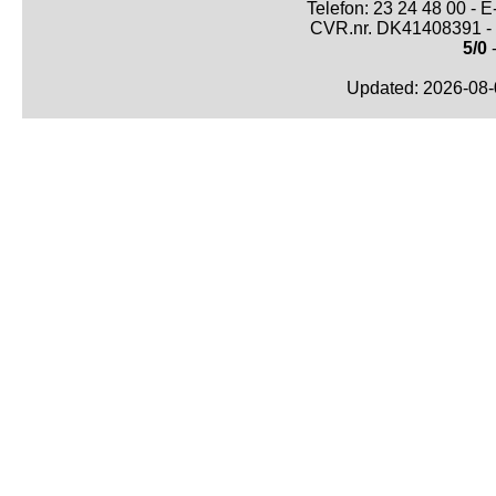
Telefon: 23 24 48 00 -
CVR.nr. DK41408391 - 
5/0
-
Updated: 2026-08-0