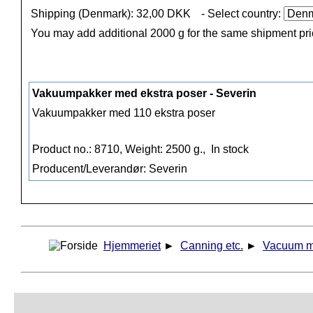
Shipping (Denmark): 32,00 DKK
- Select country:
You may add additional 2000 g for the same shipment pr
Vakuumpakker med ekstra poser - Severin
Vakuumpakker med 110 ekstra poser
Product no.: 8710, Weight: 2500 g.,
In stock
Producent/Leverandør: Severin
Hjemmeriet
►
Canning etc.
►
Vacuum m