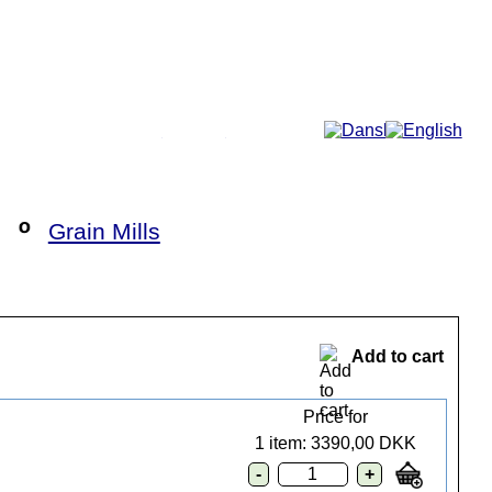
More...
►
Grain Mills
Add to cart
Price for
1 item: 3390,00 DKK