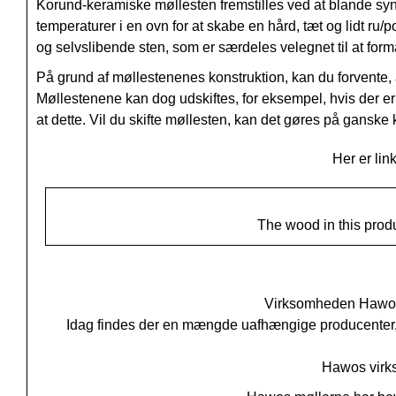
Korund-keramiske møllesten fremstilles ved at blande sy
temperaturer i en ovn for at skabe en hård, tæt og lidt ru
og selvslibende sten, som er særdeles velegnet til at form
På grund af møllestenenes konstruktion, kan du forvente, a
Møllestenene kan dog udskiftes, for eksempel, hvis der er 
at dette. Vil du skifte møllesten, kan det gøres på ganske k
Her er link
The wood in this produ
Virksomheden Hawos
Idag findes der en mængde uafhængige producenter, 
Hawos virk