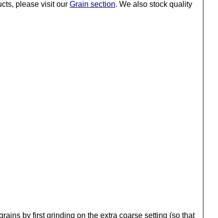
ts, please visit our
Grain section
.
We also stock quality
ins by first grinding on the extra coarse setting (so that