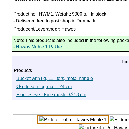
Product no.: HWM1, Weight: 9900 g.,
In stock
- Delivered free to post shop in Denmark
Producent/Leverandør: Hawos
Note: This product is also included in the following pack
-
Hawos Mühle 1 Pakke
Loo
Products
-
Bucket with lid, 11 liters, metal handle
-
Øse til korn og malt - 24 cm
-
Flour Sieve - Fine mesh - Ø 18 cm