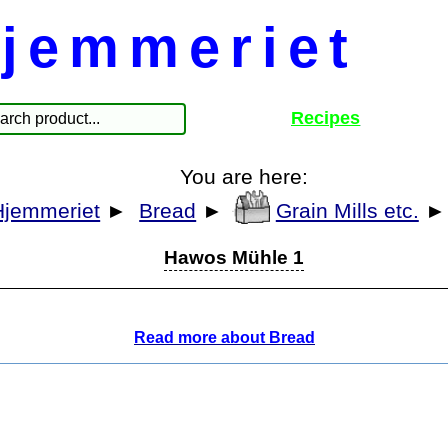
jemmeriet
Recipes
You are here:
Hjemmeriet
►
Bread
►
Grain Mills etc.
Hawos Mühle 1
Read more about Bread