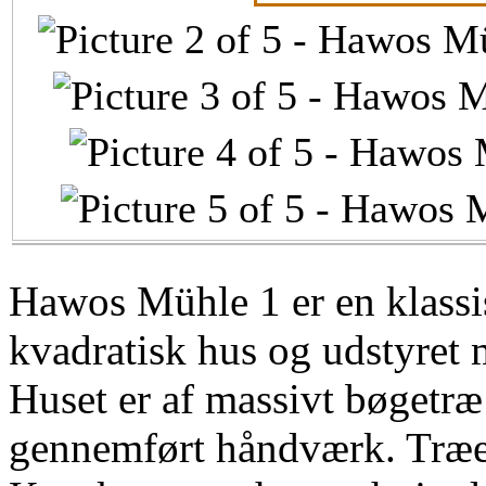
Hawos Mühle 1 er en klass
kvadratisk hus og udstyret 
Huset er af massivt bøgetr
gennemført håndværk. Træet