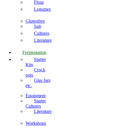
Flour
Legumes
Glutenfree
Salt
Cultures
Literature
Fermentation
Starter
Kits
Crock
pots
Glas Jars
etc.
Equipment
Starter
Cultures
Literature
Workshops