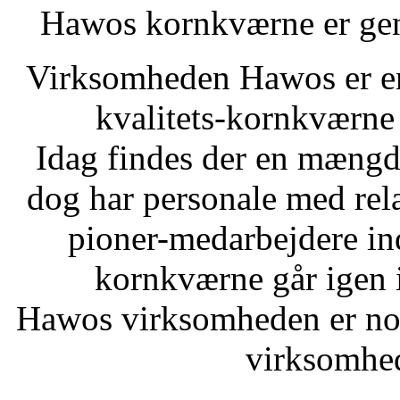
Hawos kornkværne er gen
Virksomheden Hawos er e
kvalitets-kornkværne 
Idag findes der en mængd
dog har personale med rel
pioner-medarbejdere in
kornkværne går igen 
Hawos virksomheden er
no
virksomhed