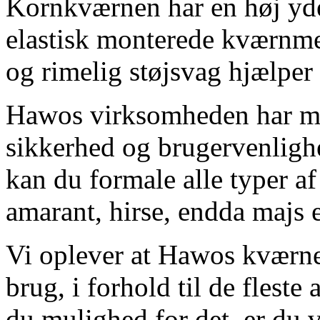
Kornkværnen har en høj yde
elastisk monterede kværnme
og rimelig støjsvag hjælper
Hawos virksomheden har me
sikkerhed og brugervenlig
kan du formale alle typer af 
amarant, hirse, endda majs e
Vi oplever at Hawos kværnen
brug, i forhold til de fles
du mulighed for det, er du 