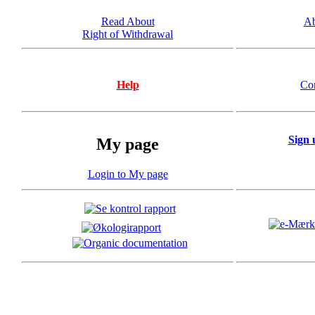
Read About
Ab
Right of Withdrawal
Help
Co
Sign 
My page
Login to My page