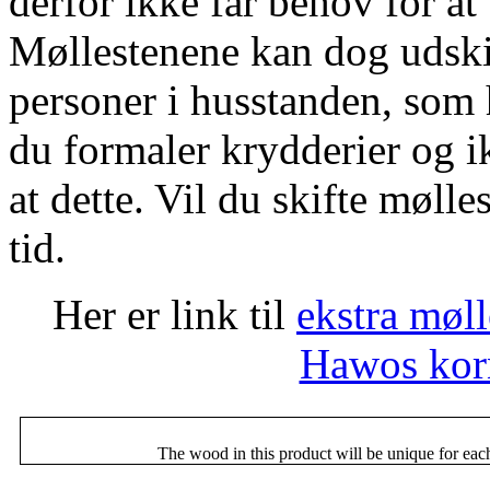
derfor ikke får behov for at
Møllestenene kan dog udskif
personer i husstanden, som h
du formaler krydderier og i
at dette. Vil du skifte møll
tid.
Her er link til
ekstra møll
Hawos kor
The wood in this product will be unique for eac