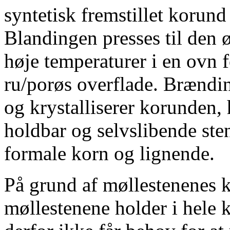
syntetisk fremstillet korun
Blandingen presses til den
høje temperaturer i en ovn f
ru/porøs overflade. Brændi
og krystalliserer korunden, h
holdbar og selvslibende sten
formale korn og lignende.
På grund af møllestenenes k
møllestenene holder i hele 