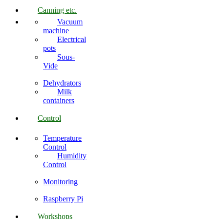
Canning etc.
Vacuum
machine
Electrical
pots
Sous-
Vide
Dehydrators
Milk
containers
Control
Temperature
Control
Humidity
Control
Monitoring
Raspberry Pi
Workshops