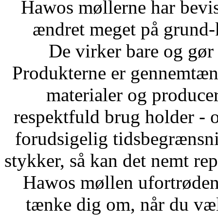
Hawos møllerne har bevist
ændret meget på grund-
De virker bare og gør 
Produkterne er gennemtænk
materialer og produce
respektfuld brug holder - 
forudsigelig tidsbegrænsni
stykker, så kan det nemt repa
Hawos møllen ufortrødent
tænke dig om, når du væ