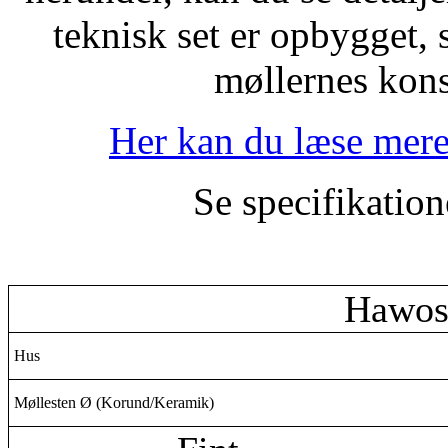
teknisk set er opbygget,
møllernes kons
Her kan du læse me
Se specifikation
Hawos
Hus
Møllesten Ø (Korund/Keramik)