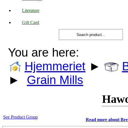
Literature
Gift Card
You are here:
Hjemmeriet
►
►
Grain Mills
Hawo
See Product Group
Read more about Br