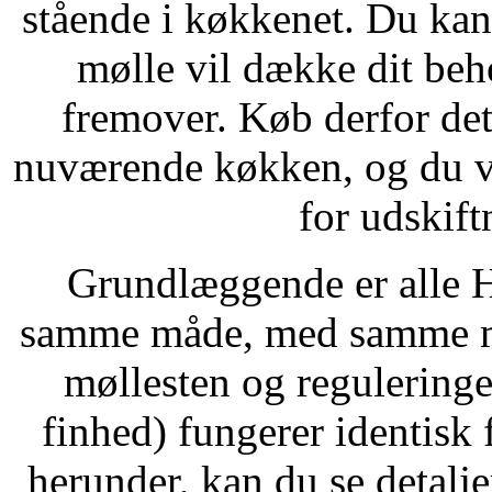
stående i køkkenet. Du ka
mølle vil dække dit beh
fremover. Køb derfor det
nuværende køkken, og du v
for udskif
Grundlæggende er alle H
samme måde, med samme mø
møllesten og reguleringe
finhed) fungerer identisk 
herunder, kan du se detalj