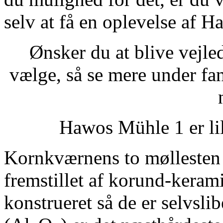
selv at få en oplevelse af 
Ønsker du at blive vejle
vælge, så se mere under f
Hawos Mühle 1 er lil
Kornkværnens to møllesten e
fremstillet af korund-keram
konstrueret så de er selvsl