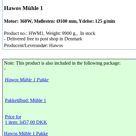
Hawos Mühle 1
Motor: 360W, Møllesten: Ø100 mm, Ydelse: 125 g/min
Product no.: HWM1, Weight: 9900 g.,
In stock
- Delivered free to post shop in Denmark
Producent/Leverandør: Hawos
Note: This product is also included in the following package:
-
Hawos Mühle 1 Pakke
Pakketilbud: Mühle 1
Price for
1 item: 3457,00 DKK
Hawos Mühle 1 Pakke