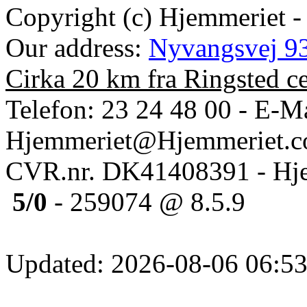
Copyright (c) Hjemmeriet -
Our address:
Nyvangsvej 93
Cirka 20 km fra Ringsted c
Telefon: 23 24 48 00 - E-Ma
Hjemmeriet@Hjemmeriet.
CVR.nr. DK41408391 - Hje
5/0
- 259074 @ 8.5.9
Updated: 2026-08-06 06:53: