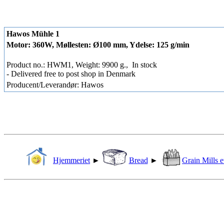
Hawos Mühle 1
Motor: 360W, Møllesten: Ø100 mm, Ydelse: 125 g/min
Product no.: HWM1, Weight: 9900 g.,
In stock
- Delivered free to post shop in Denmark
Producent/Leverandør: Hawos
Hjemmeriet
►
Bread
►
Grain Mills e