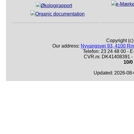
Copyright (c
Our address:
Nyvangsvej 93, 4100 Ri
Telefon: 23 24 48 00 -
CVR.nr. DK41408391 - 
10/0
Updated: 2026-08-0