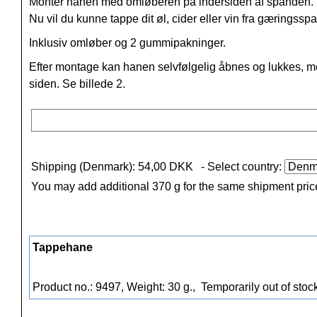
Monter hanen med omløberen på indersiden af spanden.
Nu vil du kunne tappe dit øl, cider eller vin fra gæringss
Inklusiv omløber og 2 gummipakninger.
Efter montage kan hanen selvfølgelig åbnes og lukkes, men 
siden. Se billede 2.
Shipping (Denmark): 54,00 DKK
- Select country:
You may add additional 370 g for the same shipment pric
Tappehane
Product no.: 9497, Weight: 30 g.,
Temporarily out of stoc