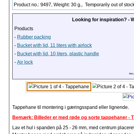
Product no.: 9497, Weight: 30 g.,
Temporarily out of stoc
Looking for inspiration? -
Products
-
Rubber packing
-
Bucket with lid, 11 liters with airlock
-
Bucket with lid, 10 liters, plastic handle
-
Air lock
..
Tappehane til montering i gæringsspand eller lignende.
Bemærk: Billeder er med røde og sorte tappehaner - T
Lav et hul i spanden på 25 - 26 mm, med centrum placeret