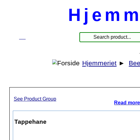
Hjemm
☰
Products
Hjemmeriet
►
Bee
See Product Group
Read more
Tappehane