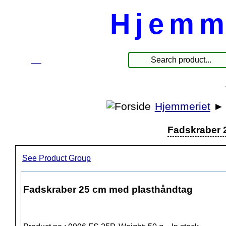
Hjemm
☰
Produkte
Hjemmeriet
Fadskraber 
See Product Group
Fadskraber 25 cm med plasthåndtag