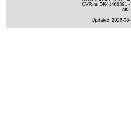
CVR.nr. DK41408391 - 
4/0
-
Updated: 2026-08-0