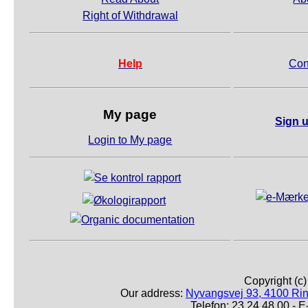
Right of Withdrawal
Help
Con
My page
Sign u
Login to My page
Copyright (c
Our address:
Nyvangsvej 93, 4100 Ri
Telefon: 23 24 48 00 -