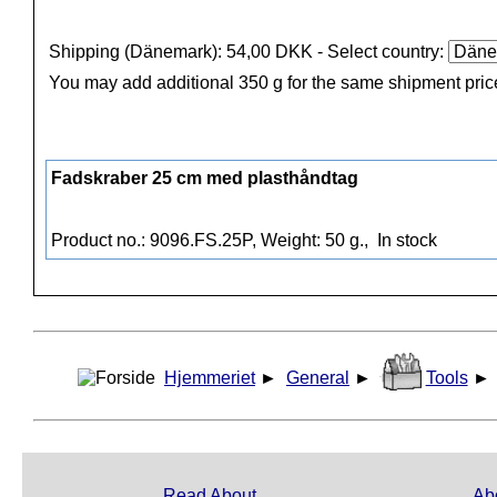
Shipping (Dänemark): 54,00 DKK
- Select country:
You may add additional 350 g for the same shipment pric
Fadskraber 25 cm med plasthåndtag
Product no.: 9096.FS.25P, Weight: 50 g.,
In stock
Hjemmeriet
►
General
►
Tools
►
Read About
Ab