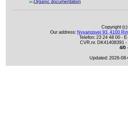
Copyright (c
Our address:
Nyvangsvej 93, 4100 Ri
Telefon: 23 24 48 00 -
CVR.nr. DK41408391 - 
4/0
-
Updated: 2026-08-0