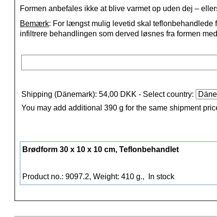
Formen anbefales ikke at blive varmet op uden dej – elle
Bemærk
: For længst mulig levetid skal teflonbehandlede 
infiltrere behandlingen som derved løsnes fra formen med a
Shipping (Dänemark): 54,00 DKK
- Select country:
You may add additional 390 g for the same shipment pric
Brødform 30 x 10 x 10 cm, Teflonbehandlet
Product no.: 9097.2, Weight: 410 g.,
In stock