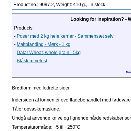
Product no.: 9097.2, Weight: 410 g.,
In stock
Looking for inspiration? -
Products
-
Poser med 2 kg hele kerner - Sammensæt selv
-
Maltblanding - Mørk - 1 kg
-
Dalar Wheat, whole grain - 5kg
-
Blåskimmelost
..
Brødform med lodrette sider.
Indersiden af formen er overfladebehandlet med fødevareg
Tåler opvaskemaskine.
Undgå at anvende knive og lignende hårde redskaber so
Temperaturområde: +5 til +250°C.