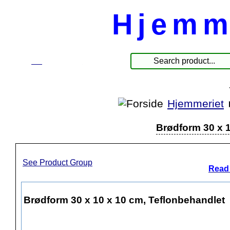
Hjemm
☰
Produkte
Hjemmeriet
Brødform 30 x 1
See Product Group
Read 
Brødform 30 x 10 x 10 cm, Teflonbehandlet