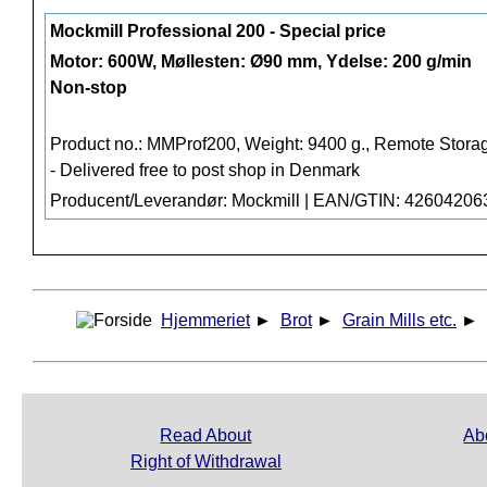
Mockmill Professional 200 - Special price
Motor: 600W, Møllesten: Ø90 mm, Ydelse: 200 g/min
Non-stop
Product no.: MMProf200, Weight: 9400 g.,
Remote Stora
- Delivered free to post shop in Denmark
Producent/Leverandør: Mockmill | EAN/GTIN: 4260420
Hjemmeriet
►
Brot
►
Grain Mills etc.
►
Read About
Ab
Right of Withdrawal