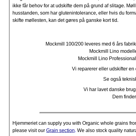
ikke får behov for at udskifte dem på grund af slitage. Mø
husstanden, som har glutenintolerance, eller hvis du formal
skifte møllesten, kan det gøres på ganske kort tid.
Mockmill 100/200 leveres med 6 års fabriksg
Mockmill Lino modeller
Mockmill Lino Professional
Vi reparerer eller udskifter e
Se også teknisk
Vi har lavet danske brug
Dem finder
Hjemmeriet can supply you with Organic whole grains fro
please visit our
Grain section
.
We also stock quality natura