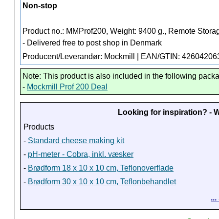
Non-stop
Product no.: MMProf200, Weight: 9400 g.,
Remote Stora
- Delivered free to post shop in Denmark
Producent/Leverandør: Mockmill | EAN/GTIN: 4260420
Note: This product is also included in the following pack
-
Mockmill Prof 200 Deal
Looking for inspiration? -
Products
-
Standard cheese making kit
-
pH-meter - Cobra, inkl. væsker
-
Brødform 18 x 10 x 10 cm, Teflonoverflade
-
Brødform 30 x 10 x 10 cm, Teflonbehandlet
..