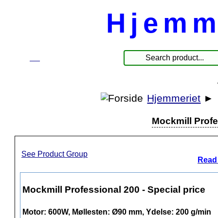
Hjemm
☰
Produkte
Hjemmeriet
►
Mockmill Profe
See Product Group
Read 
Mockmill Professional 200 - Special price
Motor: 600W, Møllesten: Ø90 mm, Ydelse: 200 g/min