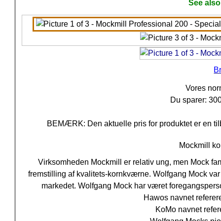
See also
B
Vores nor
Du sparer: 30
BEMÆRK: Den aktuelle pris for produktet er en til
Mockmill kor
Virksomheden Mockmill er relativ ung, men Mock fami
fremstilling af kvalitets-kornkværne. Wolfgang Mock var
markedet. Wolfgang Mock har været foregangspers
Hawos navnet referere
KoMo navnet refer