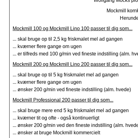
Wolfgang Mocks pione
Mockmill kornk
Herunder
Mockmill 100 og Mockmill Lino 100 passer til dig som...
... skal bruge op til 2,5 kg friskmalet mel ad gangen
... kværner flere gange om ugen
... er tilfreds med 100 g/min ved fineste indstilling (alm. h
Mockmill 200 og Mockmill Lino 200 passer til dig som...
... skal bruge op til 5 kg friskmalet mel ad gangen
... kværner flere gange om ugen
... ønsker 200 g/min ved fineste indstilling (alm. hvede)
Mockmill Professional 200 passer til dig som...
... skal bruge mere end 5 kg friskmalet mel ad gangen
... kværner tit og ofte - også kontinuerligt
... ønsker 200 g/min ved den fineste indstilling (alm. hved
... ønsker at bruge Mockmill kommercielt