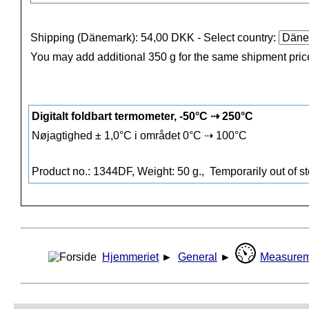
Shipping (Dänemark): 54,00 DKK
- Select country:
You may add additional 350 g for the same shipment pric
Digitalt foldbart termometer, -50°C ⇢ 250°C
Nøjagtighed ± 1,0°C i området 0°C ⇢ 100°C
Product no.: 1344DF, Weight: 50 g.,
Temporarily out of s
Hjemmeriet
►
General
►
Measurem