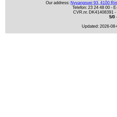
Our address:
Nyvangsvej 93, 4100 Ri
Telefon: 23 24 48 00 -
CVR.nr. DK41408391 - 
5/0
-
Updated: 2026-08-0