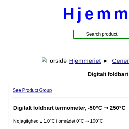
Hjemm
☰
Produkte
Hjemmeriet
►
Gener
Digitalt foldba
See Product Group
Digitalt foldbart termometer, -50°C ⇢ 250°C
Nøjagtighed ± 1,0°C i området 0°C ⇢ 100°C