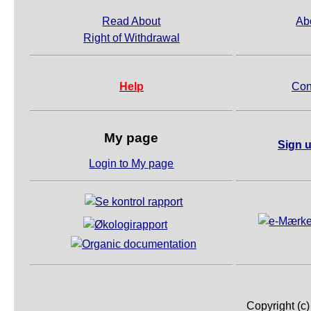
Read About
Ab
Right of Withdrawal
Help
Con
My page
Sign u
Login to My page
Copyright (c