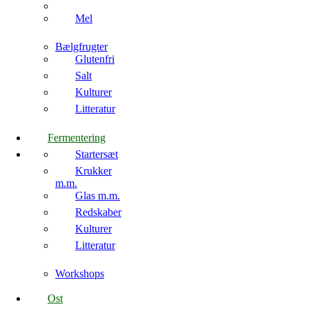
Mel
Bælgfrugter
Glutenfri
Salt
Kulturer
Litteratur
Fermentering
Startersæt
Krukker
m.m.
Glas m.m.
Redskaber
Kulturer
Litteratur
Workshops
Ost