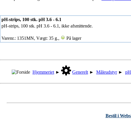
pH-strips, 100 stk. pH 3.6 - 6.1
pH-strips, 100 stk. pH 3.6 - 6.1, ikke afsmittende.
Varenr.: 1351MN, Vægt: 35 g.,
På lager
Hjemmeriet
►
Generelt
►
Måleudstyr
►
pH
Bestil i Web