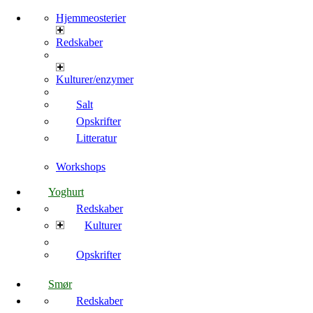
Hjemmeosterier
Redskaber
Kulturer/enzymer
Salt
Opskrifter
Litteratur
Workshops
Yoghurt
Redskaber
Kulturer
Opskrifter
Smør
Redskaber