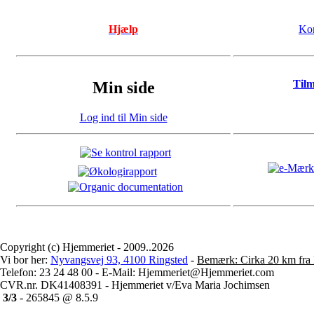
Hjælp
Kon
Til
Min side
Log ind til Min side
Copyright (c) Hjemmeriet - 2009..2026
Vi bor her:
Nyvangsvej 93, 4100 Ringsted
-
Bemærk: Cirka 20 km fra 
Telefon: 23 24 48 00 - E-Mail: Hjemmeriet@Hjemmeriet.com
CVR.nr. DK41408391 - Hjemmeriet v/Eva Maria Jochimsen
3/3
- 265845 @ 8.5.9