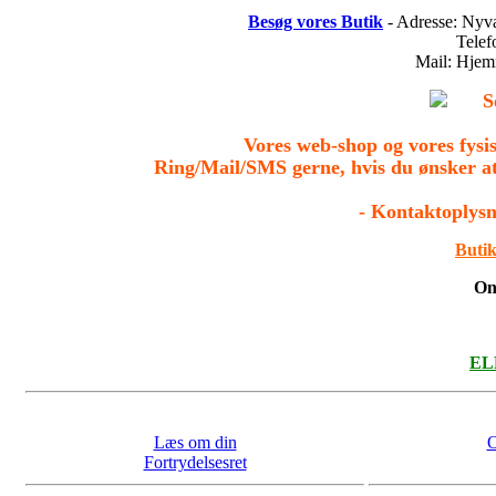
Besøg vores Butik
- Adresse: Nyv
Tele
Mail: Hje
S
Vores web-shop og vores fys
Ring/Mail/SMS gerne, hvis du ønsker a
- Kontaktoplysn
Butik
On
ELL
Læs om din
O
Fortrydelsesret