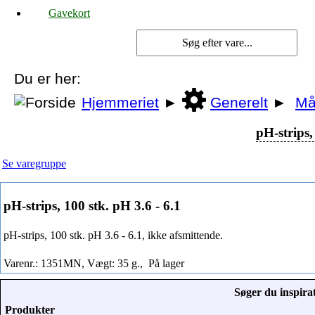
Gavekort
Du er her:
Hjemmeriet
►
Generelt
►
Må
pH-strips,
Se varegruppe
pH-strips, 100 stk. pH 3.6 - 6.1
pH-strips, 100 stk. pH 3.6 - 6.1, ikke afsmittende.
Varenr.: 1351MN, Vægt: 35 g.,
På lager
Søger du inspirat
Produkter