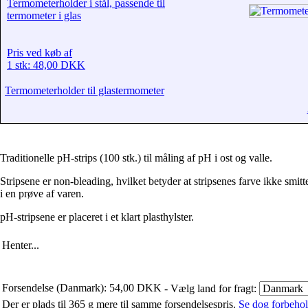
Termometerholder i stål, passende til
termometer i glas
Pris ved køb af
1 stk: 48,00 DKK
Termometerholder til glastermometer
Traditionelle pH-strips (100 stk.) til måling af pH i ost og valle.
Stripsene er non-bleading, hvilket betyder at stripsenes farve ikke smitter
i en prøve af varen.
pH-stripsene er placeret i et klart plasthylster.
Henter...
Forsendelse (Danmark): 54,00 DKK
- Vælg land for fragt:
Der er plads til 365 g mere til samme forsendelsespris.
Se dog forbehold