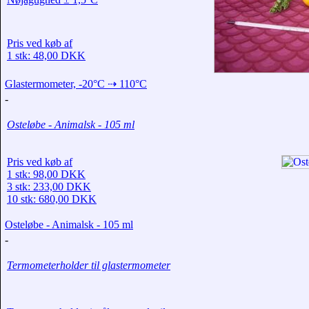
Pris ved køb af
1 stk: 48,00 DKK
Glastermometer, -20°C ⇢ 110°C
-
Osteløbe - Animalsk - 105 ml
Pris ved køb af
1 stk: 98,00 DKK
3 stk: 233,00 DKK
10 stk: 680,00 DKK
Osteløbe - Animalsk - 105 ml
-
Termometerholder til glastermometer