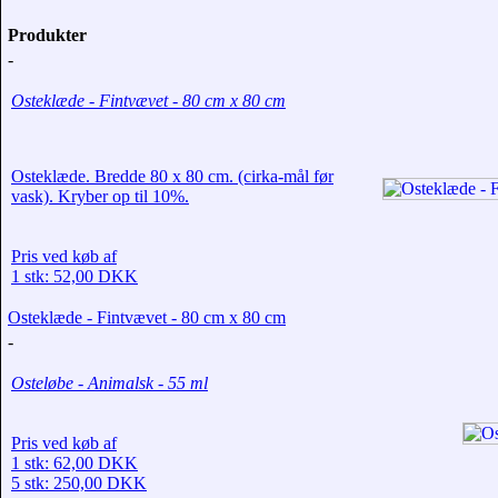
Produkter
-
Osteklæde - Fintvævet - 80 cm x 80 cm
Osteklæde. Bredde 80 x 80 cm. (cirka-mål før
vask). Kryber op til 10%.
Pris ved køb af
1 stk: 52,00 DKK
Osteklæde - Fintvævet - 80 cm x 80 cm
-
Osteløbe - Animalsk - 55 ml
Pris ved køb af
1 stk: 62,00 DKK
5 stk: 250,00 DKK