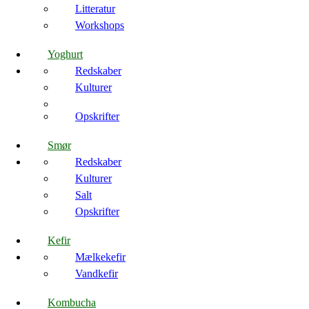
Litteratur
Workshops
Yoghurt
Redskaber
Kulturer
Opskrifter
Smør
Redskaber
Kulturer
Salt
Opskrifter
Kefir
Mælkekefir
Vandkefir
Kombucha