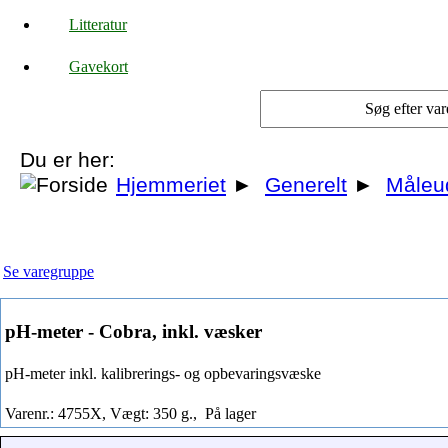
Litteratur
Gavekort
Du er her:
Hjemmeriet
►
Generelt
►
Måleu
Se varegruppe
pH-meter - Cobra, inkl. væsker
pH-meter inkl. kalibrerings- og opbevaringsvæske
Varenr.: 4755X, Vægt: 350 g.,
På lager