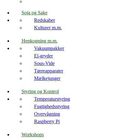
Soja og Sake
Redskaber
Kulturer m.m.
Henkogning m.m.
Vakuumpakker
El-gryder
Sous-Vide
Tørreapparater
Mælkejunger
Styring og Kontrol
Temperaturstyring
Fugtighedsstyring
Overvågning
Raspberry Pi
Workshops