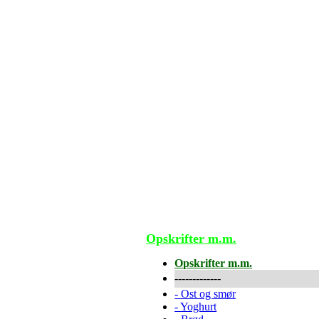
Opskrifter m.m.
Opskrifter m.m.
-------------
-
Ost og smør
-
Yoghurt