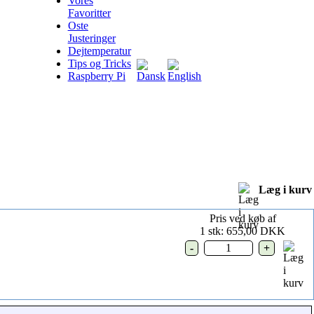
Vores
Favoritter
Oste
Justeringer
Dejtemperatur
Tips og Tricks
Raspberry Pi
Læg i kurv
Pris ved køb af
1 stk:
655,00 DKK