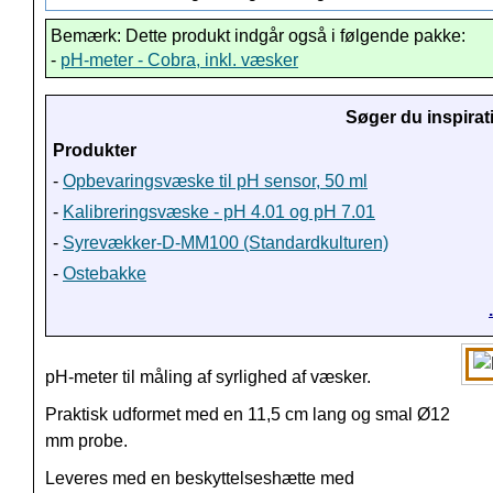
Bemærk: Dette produkt indgår også i følgende pakke:
-
pH-meter - Cobra, inkl. væsker
Søger du inspirat
Produkter
-
Opbevaringsvæske til pH sensor, 50 ml
-
Kalibreringsvæske - pH 4.01 og pH 7.01
-
Syrevækker-D-MM100 (Standardkulturen)
-
Ostebakke
pH-meter til måling af syrlighed af væsker.
Praktisk udformet med en 11,5 cm lang og smal Ø12
mm probe.
Leveres med en beskyttelseshætte med