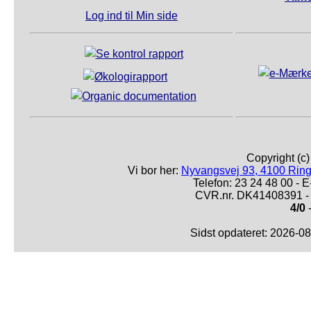
Log ind til Min side
Copyright (c
Vi bor her:
Nyvangsvej 93, 4100 Ring
Telefon: 23 24 48 00 -
CVR.nr. DK41408391 - 
4/0
-
Sidst opdateret: 2026-0