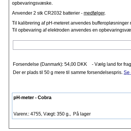
opbevaringsvæske.
Anvender 2 stk CR2032 batterier -
medfølger
.
Til kalibrering af pH-meteret anvendes bufferopløsninger
Til opbevaring af elektroden anvendes en opbevaringsv
Forsendelse (Danmark): 54,00 DKK
- Vælg land for frag
Der er plads til 50 g mere til samme forsendelsespris.
Se 
pH-meter - Cobra
Varenr.: 4755, Vægt: 350 g.,
På lager