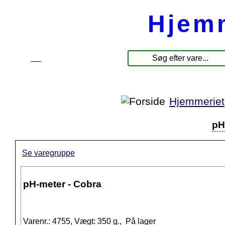
Hjem
☰
Produkter
Hjemmeriet
pH
Se varegruppe
pH-meter - Cobra
Varenr.: 4755, Vægt: 350 g.,
På lager