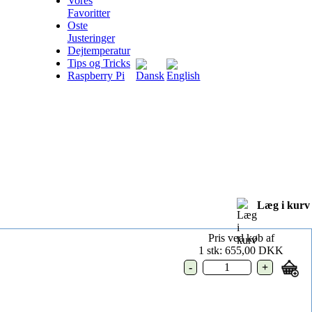
Vores
Favoritter
Oste
Justeringer
Dejtemperatur
Tips og Tricks
Raspberry Pi
Læg i kurv
Pris ved køb af
1 stk:
655,00 DKK