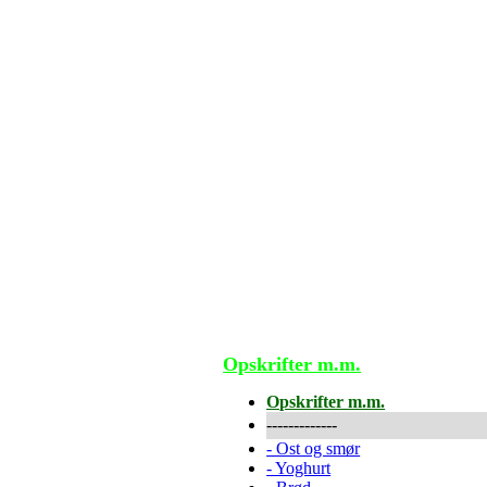
Opskrifter m.m.
Opskrifter m.m.
-------------
-
Ost og smør
-
Yoghurt