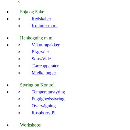
Soja og Sake
Redskaber
Kulturer m.m.
Henkogning m.m.
Vakuumpakker
El-gryder
Sous-Vide
Tørreapparater
Mælkejunger
Styring og Kontrol
Temperaturstyring
Fugtighedsstyring
Overvågning
Raspberry Pi
Workshops