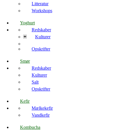
Litteratur
Workshops
Yoghurt
Redskaber
Kulturer
Opskrifter
Smør
Redskaber
Kulturer
Salt
Opskrifter
Kefir
Mælkekefir
Vandkefir
Kombucha