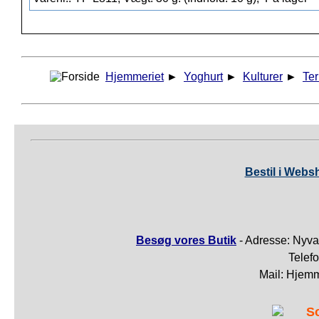
Hjemmeriet
►
Yoghurt
►
Kulturer
►
Ter
Bestil i Webs
Besøg vores Butik
- Adresse: Nyva
Telef
Mail: Hjem
S