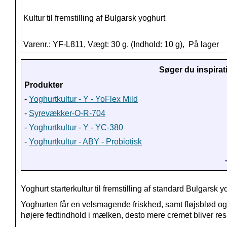
Kultur til fremstilling af Bulgarsk yoghurt
Varenr.: YF-L811, Vægt: 30 g. (Indhold: 10 g),
På lager
Søger du inspirat
Produkter
-
Yoghurtkultur - Y - YoFlex Mild
-
Syrevækker-O-R-704
-
Yoghurtkultur - Y - YC-380
-
Yoghurtkultur - ABY - Probiotisk
Yoghurt starterkultur til fremstilling af standard Bulgarsk y
Yoghurten får en velsmagende friskhed, samt fløjsblød og t
højere fedtindhold i mælken, desto mere cremet bliver resu