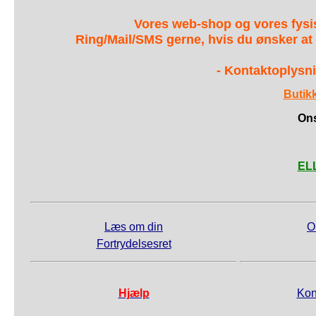
Vores web-shop og vores fys
Ring/Mail/SMS gerne, hvis du ønsker at
- Kontaktoplysni
Butik
Ons
ELL
Læs om din
O
Fortrydelsesret
Hjælp
Kon