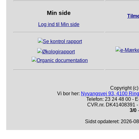
Min side
Tilm
Log ind til Min side
Copyright (c
Vi bor her:
Nyvangsvej 93, 4100 Ring
Telefon: 23 24 48 00 -
CVR.nr. DK41408391 - 
3/0
-
Sidst opdateret: 2026-0