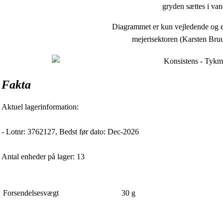
gryden sættes i van
Diagrammet er kun vejledende og er 
mejerisektoren (Karsten Bruu
Fakta
Aktuel lagerinformation:
- Lotnr: 3762127, Bedst før dato: Dec-2026
Antal enheder på lager: 13
Forsendelsesvægt
30
g