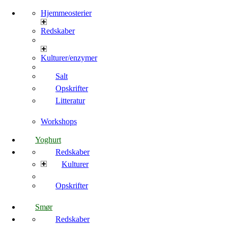
Hjemmeosterier
Redskaber
Kulturer/enzymer
Salt
Opskrifter
Litteratur
Workshops
Yoghurt
Redskaber
Kulturer
Opskrifter
Smør
Redskaber