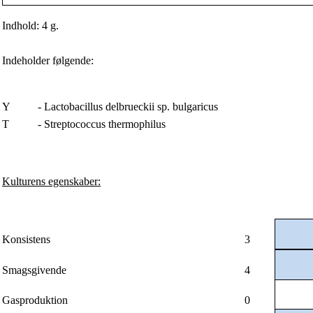
Indhold: 4 g.
Indeholder følgende:
Y
- Lactobacillus delbrueckii sp. bulgaricus
T
- Streptococcus thermophilus
Kulturens egenskaber:
Konsistens
3
Smagsgivende
4
Gasproduktion
0