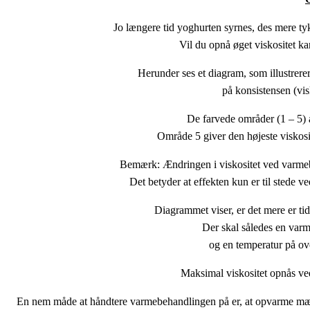
Jo længere tid yoghurten syrnes, des mere ty
Vil du opnå øget viskositet 
Herunder ses et diagram, som illustrer
på konsistensen (vi
De farvede områder (1 – 5) 
Område 5 giver den højeste viskosi
Bemærk: Ændringen i viskositet ved varmeb
Det betyder at effekten kun er til stede
Diagrammet viser, er det mere er tid
Der skal således en varm
og en temperatur på ove
Maksimal viskositet opnås ve
En nem måde at håndtere varmebehandlingen på er, at opvarme mæl