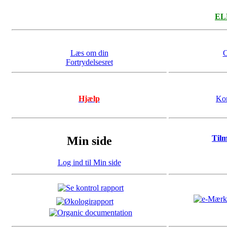
ELL
Læs om din
O
Fortrydelsesret
Hjælp
Kon
Til
Min side
Log ind til Min side