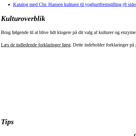
Katalog med Chr. Hansen kulturer til yoghurtfremstilling (8 side
Kulturoverblik
Brug følgende til at blive lidt klogere på dit valg af kulturer og enzyme
Læs de indledende forklaringer først
. Dette indeholder forklaringer på
Tips