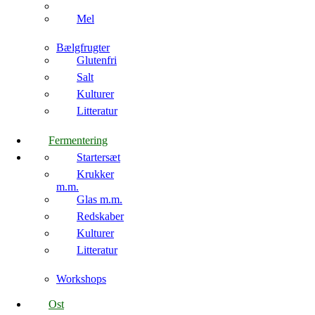
Mel
Bælgfrugter
Glutenfri
Salt
Kulturer
Litteratur
Fermentering
Startersæt
Krukker
m.m.
Glas m.m.
Redskaber
Kulturer
Litteratur
Workshops
Ost