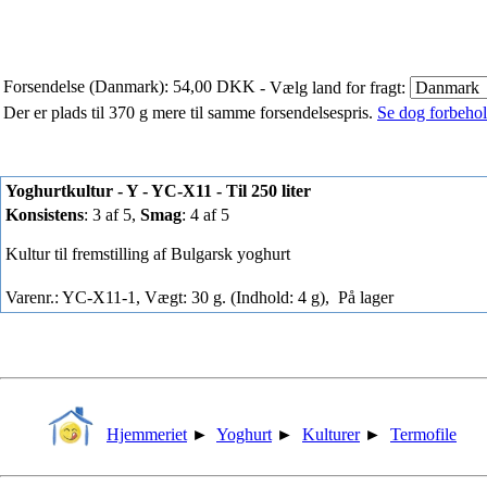
Forsendelse (Danmark): 54,00 DKK
- Vælg land for fragt:
Der er plads til 370 g mere til samme forsendelsespris.
Se dog forbehold
Yoghurtkultur - Y - YC-X11 - Til 250 liter
Konsistens
: 3 af 5,
Smag
: 4 af 5
Kultur til fremstilling af Bulgarsk yoghurt
Varenr.: YC-X11-1, Vægt: 30 g. (Indhold: 4 g),
På lager
Hjemmeriet
►
Yoghurt
►
Kulturer
►
Termofile