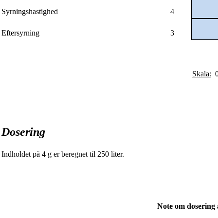
Syrningshastighed
4
Eftersyrning
3
Skala:
0-
Dosering
Indholdet på 4 g er beregnet til 250 liter.
Note om dosering 