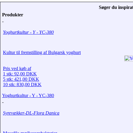
Søger du inspirat
Produkter
-
Yoghurtkultur - Y - YC-380
Kultur til fremstilling af Bulgarsk yoghurt
Pris ved køb af
1 stk: 92,00 DKK
5 stk: 421,00 DKK
10 stk: 830,00 DKK
Yoghurtkultur - Y - YC-380
-
Syrevækker-DL-Flora Danica