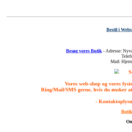
Bestil i Web
Besøg vores Butik
- Adresse: Nyv
Tele
Mail: Hje
S
Vores web-shop og vores fys
Ring/Mail/SMS gerne, hvis du ønsker a
- Kontaktoplysn
Butik
On