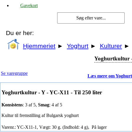
Gavekort
Du er her:
Hjemmeriet
►
Yoghurt
►
Kulturer
►
Yoghurtkultur -
Se varegruppe
Læs mere om Yoghurt
Yoghurtkultur - Y - YC-X11 - Til 250 liter
Konsistens
: 3 af 5,
Smag
: 4 af 5
Kultur til fremstilling af Bulgarsk yoghurt
Varenr.: YC-X11-1, Vægt: 30 g. (Indhold: 4 g),
På lager