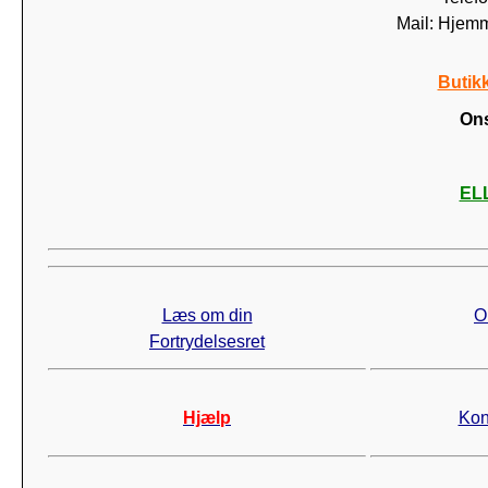
Mail: Hjem
Butik
Ons
ELL
Læs om din
O
Fortrydelsesret
Hjælp
Kon