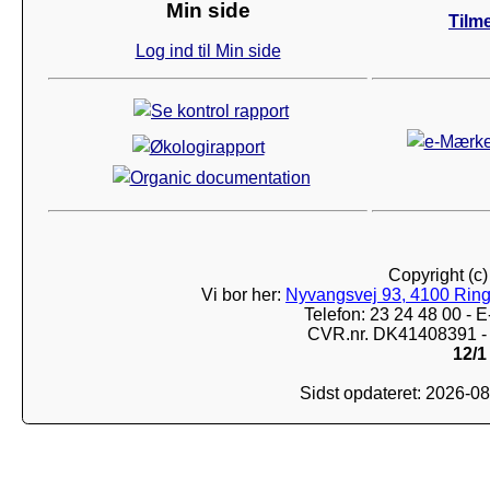
Min side
Tilm
Log ind til Min side
Copyright (c
Vi bor her:
Nyvangsvej 93, 4100 Ring
Telefon: 23 24 48 00 -
CVR.nr. DK41408391 - 
12/1
Sidst opdateret: 2026-0