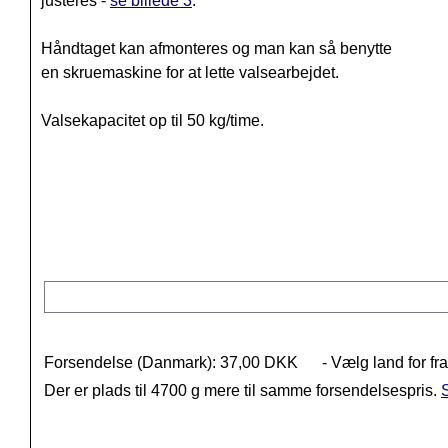
justeres -
se billede 3
.
Håndtaget kan afmonteres og man kan så benytte
en skruemaskine for at lette valsearbejdet.
Valsekapacitet op til 50 kg/time.
Forsendelse (Danmark): 37,00 DKK
- Vælg land for fr
Der er plads til 4700 g mere til samme forsendelsespris.
S