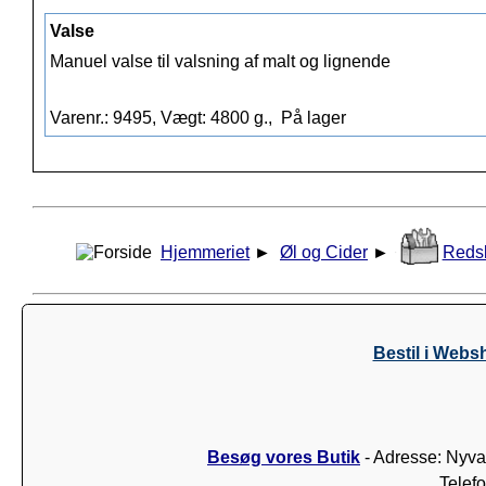
Valse
Manuel valse til valsning af malt og lignende
Varenr.: 9495, Vægt: 4800 g.,
På lager
Hjemmeriet
►
Øl og Cider
►
Reds
Bestil i Webs
Besøg vores Butik
- Adresse: Nyva
Telef