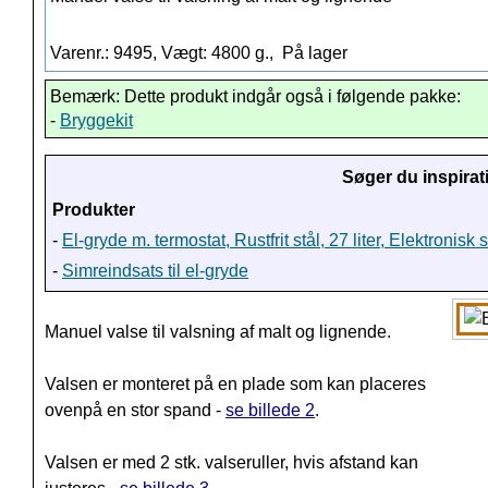
Varenr.: 9495, Vægt: 4800 g.,
På lager
Bemærk: Dette produkt indgår også i følgende pakke:
-
Bryggekit
Søger du inspirat
Produkter
-
El-gryde m. termostat, Rustfrit stål, 27 liter, Elektronisk s
-
Simreindsats til el-gryde
Manuel valse til valsning af malt og lignende.
Valsen er monteret på en plade som kan placeres
ovenpå en stor spand -
se billede 2
.
Valsen er med 2 stk. valseruller, hvis afstand kan