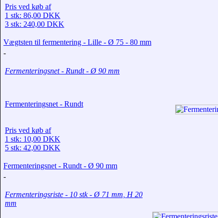
Pris ved køb af
1 stk: 86,00 DKK
3 stk: 240,00 DKK
Vægtsten til fermentering - Lille - Ø 75 - 80 mm
-
Fermenteringsnet - Rundt - Ø 90 mm
Fermenteringsnet - Rundt
Pris ved køb af
1 stk: 10,00 DKK
5 stk: 42,00 DKK
Fermenteringsnet - Rundt - Ø 90 mm
-
Fermenteringsriste - 10 stk - Ø 71 mm, H 20
mm