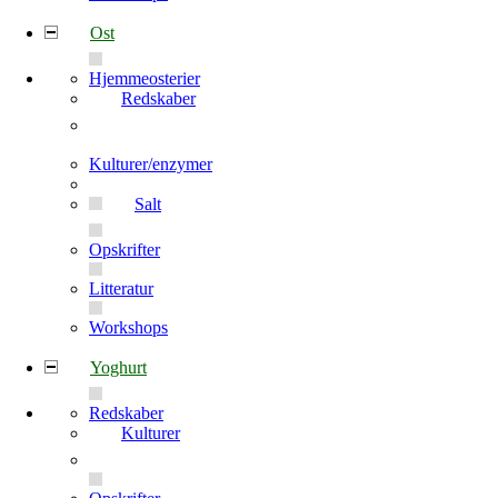
Ost
Hjemmeosterier
Redskaber
Kulturer/enzymer
Salt
Opskrifter
Litteratur
Workshops
Yoghurt
Redskaber
Kulturer