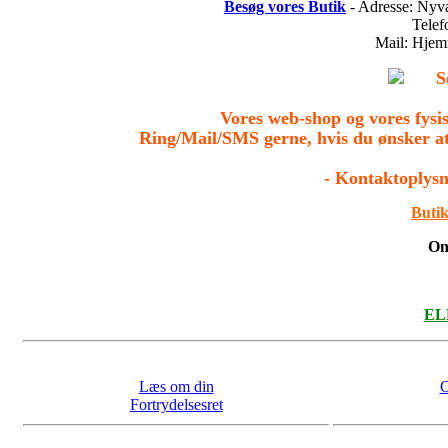
Besøg vores Butik
- Adresse: Nyv
Tele
Mail: Hje
S
Vores web-shop og vores fys
Ring/Mail/SMS gerne, hvis du ønsker a
- Kontaktoplysn
Butik
On
ELL
Læs om din
O
Fortrydelsesret