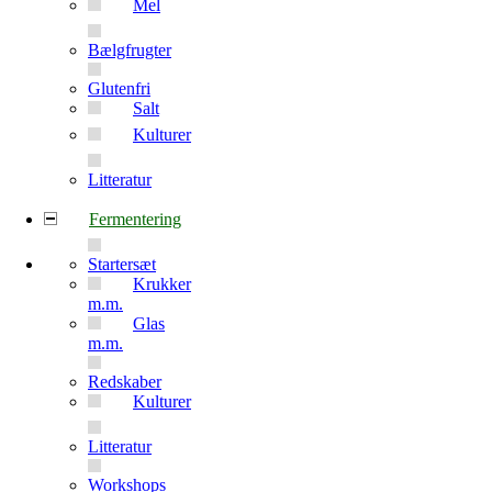
Mel
Bælgfrugter
Glutenfri
Salt
Kulturer
Litteratur
Fermentering
Startersæt
Krukker
m.m.
Glas
m.m.
Redskaber
Kulturer
Litteratur
Workshops