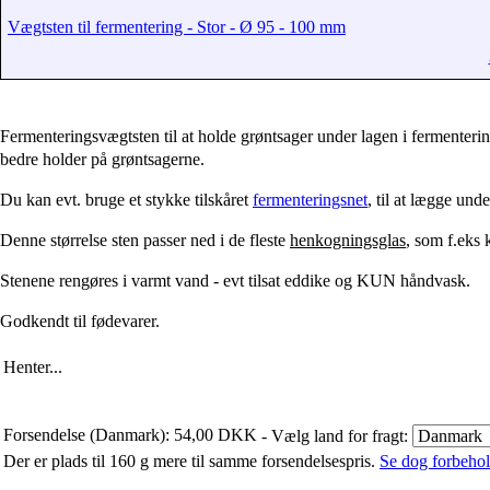
Vægtsten til fermentering - Stor - Ø 95 - 100 mm
Fermenteringsvægtsten til at holde grøntsager under lagen i fermenterings
bedre holder på grøntsagerne.
Du kan evt. bruge et stykke tilskåret
fermenteringsnet
, til at lægge unde
Denne størrelse sten passer ned i de fleste
henkogningsglas
, som f.eks
Stenene rengøres i varmt vand - evt tilsat eddike og KUN håndvask.
Godkendt til fødevarer.
Henter...
Forsendelse (Danmark): 54,00 DKK
- Vælg land for fragt:
Der er plads til 160 g mere til samme forsendelsespris.
Se dog forbehold