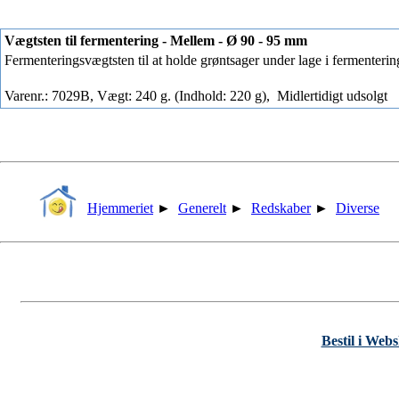
Vægtsten til fermentering - Mellem - Ø 90 - 95 mm
Fermenteringsvægtsten til at holde grøntsager under lage i fermenterin
Varenr.: 7029B, Vægt: 240 g. (Indhold: 220 g),
Midlertidigt udsolgt
Hjemmeriet
►
Generelt
►
Redskaber
►
Diverse
Bestil i Web