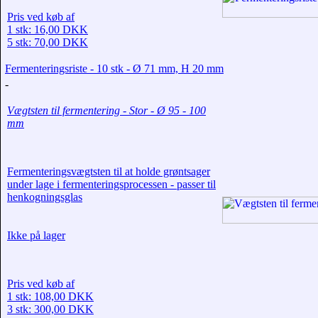
Pris ved køb af
1 stk: 16,00 DKK
5 stk: 70,00 DKK
Fermenteringsriste - 10 stk - Ø 71 mm, H 20 mm
-
Vægtsten til fermentering - Stor - Ø 95 - 100
mm
Fermenteringsvægtsten til at holde grøntsager
under lage i fermenteringsprocessen - passer til
henkogningsglas
Ikke på lager
Pris ved køb af
1 stk: 108,00 DKK
3 stk: 300,00 DKK