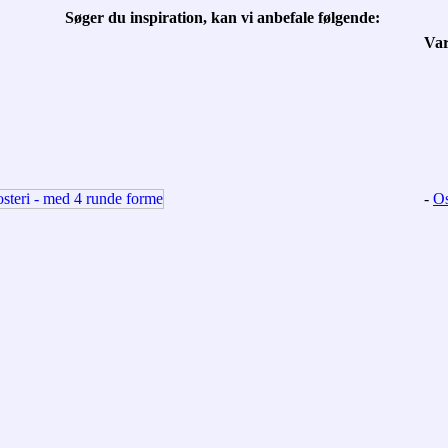
Søger du inspiration, kan vi anbefale følgende:
Va
-
Os