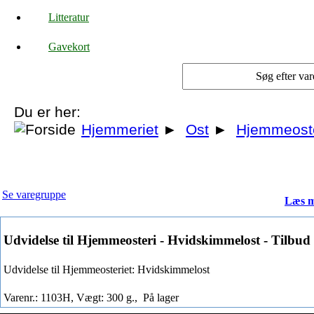
Litteratur
Gavekort
Du er her:
Hjemmeriet
►
Ost
►
Hjemmeoste
Se varegruppe
Læs m
Udvidelse til Hjemmeosteri - Hvidskimmelost - Tilbud
Udvidelse til Hjemmeosteriet: Hvidskimmelost
Varenr.: 1103H, Vægt: 300 g.,
På lager