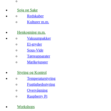
Soja og Sake
Redskaber
Kulturer m.m.
Henkogning m.m.
Vakuumpakker
El-gryder
Sous-Vide
Tørreapparater
Mælkejunger
Styring og Kontrol
Temperaturstyring
Fugtighedsstyring
Overvågning
Raspberry Pi
Workshops