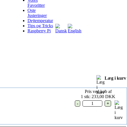
Vores
Favoritter
Oste
Justeringer
Dejtemperatur
Tips og Tricks
Raspberry Pi
Læg i kurv
Pris ved køb af
1 stk:
233,00 DKK