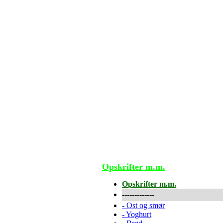
Opskrifter m.m.
Opskrifter m.m.
-------------
-
Ost og smør
-
Yoghurt