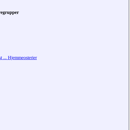
regrupper
t ... Hjemmeosterier