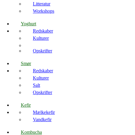
Litteratur
Workshops
Yoghurt
Redskaber
Kulturer
Opskrifter
Smør
Redskaber
Kulturer
Salt
Opskrifter
Kefir
Mælkekefir
Vandkefir
Kombucha