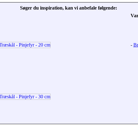
Søger du inspiration, kan vi anbefale følgende:
Va
-
Br