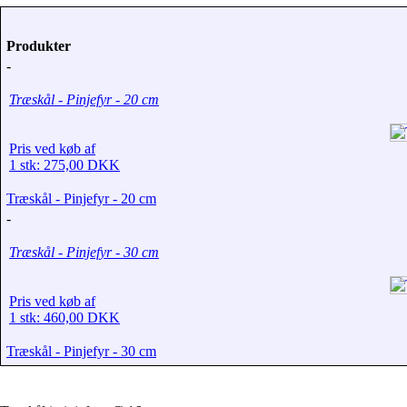
Produkter
-
Træskål - Pinjefyr - 20 cm
Pris ved køb af
1 stk: 275,00 DKK
Træskål - Pinjefyr - 20 cm
-
Træskål - Pinjefyr - 30 cm
Pris ved køb af
1 stk: 460,00 DKK
Træskål - Pinjefyr - 30 cm