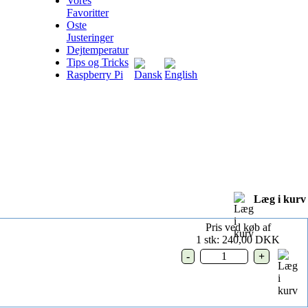
Vores
Favoritter
Oste
Justeringer
Dejtemperatur
Tips og Tricks
Raspberry Pi
Læg i kurv
Pris ved køb af
1 stk: 240,00 DKK