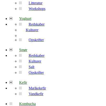
Litteratur
Workshops
Yoghurt
Redskaber
Kulturer
Opskrifter
Smør
Redskaber
Kulturer
Salt
Opskrifter
Kefir
Mælkekefir
Vandkefir
Kombucha