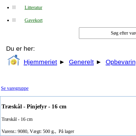
Litteratur
Gavekort
Du er her:
Hjemmeriet
►
Generelt
►
Opbevarin
Se varegruppe
Træskål - Pinjefyr - 16 cm
Træskål - 16 cm
Varenr.: 9080, Vægt: 500 g.,
På lager