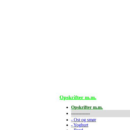
Opskrifter m.m.
Opskrifter m.m.
-------------
-
Ost og smør
-
Yoghurt