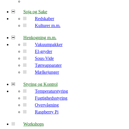
Soja og Sake
Redskaber
Kulturer m.m.
Henkogning m.m.
Vakuumpakker
El-gryder
Sous-Vide
Tørreapparater
Mælkejunger
Styring og Kontrol
Temperaturstyring
Fugtighedsstyring
Overvågning
Raspberry Pi
Workshops