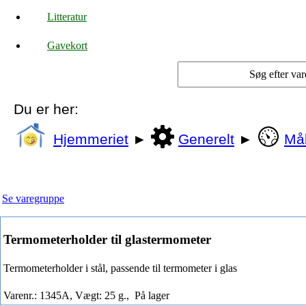
Litteratur
Gavekort
Du er her:
Hjemmeriet
►
Generelt
►
Mål
Se varegruppe
Termometerholder til glastermometer
Termometerholder i stål, passende til termometer i glas
Varenr.: 1345A, Vægt: 25 g.,
På lager