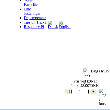
Vores
Favoritter
Oste
Justeringer
Dejtemperatur
Tips og Tricks
Raspberry Pi
Læg i kurv
Pris ved køb af
1 stk: 48,00 DKK