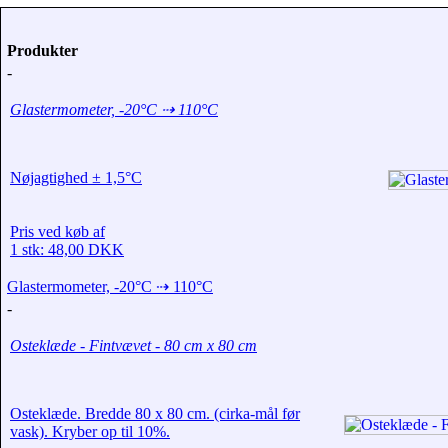
Produkter
-
Glastermometer, -20°C ⇢ 110°C
Nøjagtighed ± 1,5°C
Pris ved køb af
1 stk: 48,00 DKK
Glastermometer, -20°C ⇢ 110°C
-
Osteklæde - Fintvævet - 80 cm x 80 cm
Osteklæde. Bredde 80 x 80 cm. (cirka-mål før
vask). Kryber op til 10%.