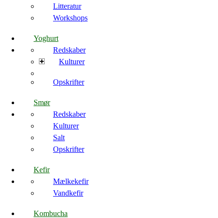
Litteratur
Workshops
Yoghurt
Redskaber
Kulturer
Opskrifter
Smør
Redskaber
Kulturer
Salt
Opskrifter
Kefir
Mælkekefir
Vandkefir
Kombucha