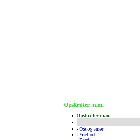
Opskrifter m.m.
Opskrifter m.m.
-------------
-
Ost og smør
-
Yoghurt