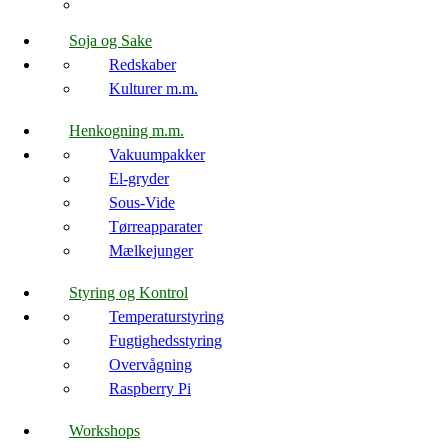
Soja og Sake
Redskaber
Kulturer m.m.
Henkogning m.m.
Vakuumpakker
El-gryder
Sous-Vide
Tørreapparater
Mælkejunger
Styring og Kontrol
Temperaturstyring
Fugtighedsstyring
Overvågning
Raspberry Pi
Workshops