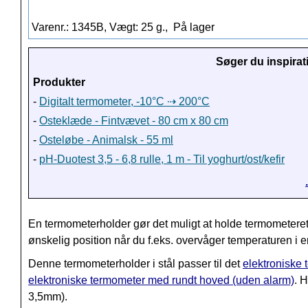
Varenr.: 1345B, Vægt: 25 g.,
På lager
Søger du inspirat
Produkter
-
Digitalt termometer, -10°C ⇢ 200°C
-
Osteklæde - Fintvævet - 80 cm x 80 cm
-
Osteløbe - Animalsk - 55 ml
-
pH-Duotest 3,5 - 6,8 rulle, 1 m - Til yoghurt/ost/kefir
En termometerholder gør det muligt at holde termometeret
ønskelig position når du f.eks. overvåger temperaturen i e
Denne termometerholder i stål passer til det
elektroniske
elektroniske termometer med rundt hoved (uden alarm)
. 
3,5mm).