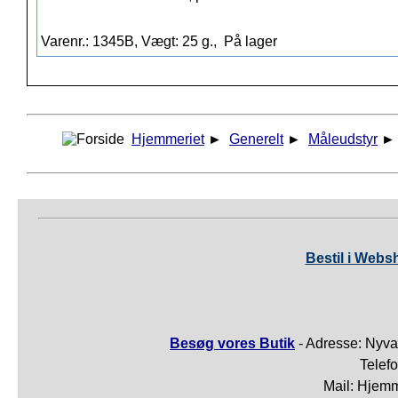
Varenr.: 1345B, Vægt: 25 g.,
På lager
Hjemmeriet
►
Generelt
►
Måleudstyr
Bestil i Webs
Besøg vores Butik
- Adresse: Nyva
Telef
Mail: Hjem