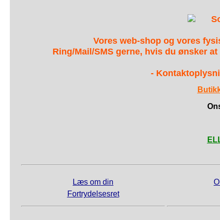
S
Vores web-shop og vores fys
Ring/Mail/SMS gerne, hvis du ønsker at
- Kontaktoplysni
Butik
Ons
ELL
Læs om din
O
Fortrydelsesret