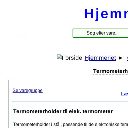
Hjem
☰
Produkter
Hjemmeriet
►
Termometerho
Se varegruppe
Læ
Termometerholder til elek. termometer
Termometerholder i stål, passende til de elektroniske t