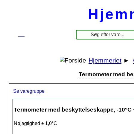
Hjem
☰
Produkter
Hjemmeriet
►
Termometer med bes
Se varegruppe
Termometer med beskyttelseskappe, -10°C
Nøjagtighed ± 1,0°C