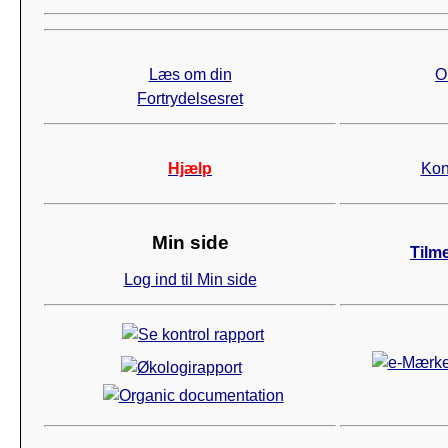
Læs om din
O
Fortrydelsesret
Hjælp
Kon
Min side
Tilm
Log ind til Min side