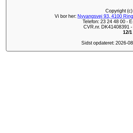
Copyright (c
Vi bor her:
Nyvangsvej 93, 4100 Ring
Telefon: 23 24 48 00 -
CVR.nr. DK41408391 - 
12/1
Sidst opdateret: 2026-0