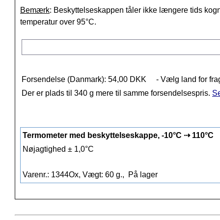
Bemærk
: Beskyttelseskappen tåler ikke længere tids kogn
temperatur over 95°C.
Forsendelse (Danmark): 54,00 DKK
- Vælg land for fra
Der er plads til 340 g mere til samme forsendelsespris.
Se
Termometer med beskyttelseskappe, -10°C ⇢ 110°C
Nøjagtighed ± 1,0°C
Varenr.: 1344Ox, Vægt: 60 g.,
På lager